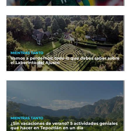
MIENTRAS TANTO
Vamos a perdernos: todo lo que debes saber sobre
el Laberinto del Ajusco
MIENTRAS TANTO
¿Sin vacaciones de verano? 5 actividades geniales
que hacer en Tepoztlán en un día