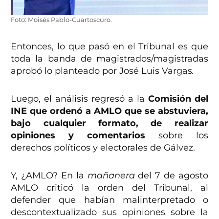
Foto: Moisés Pablo-Cuartoscuro.
Entonces, lo que pasó en el Tribunal es que
toda la banda de magistrados/magistradas
aprobó lo planteado por José Luis Vargas
.
Luego, el análisis regresó a la
Comisión del
INE que ordenó a AMLO que se abstuviera,
bajo cualquier formato, de realizar
opiniones y comentarios
sobre los
derechos políticos y electorales de Gálvez.
Y, ¿AMLO? En la
mañanera
del 7 de agosto
AMLO criticó la orden del Tribunal, al
defender que habían malinterpretado o
descontextualizado sus opiniones sobre la