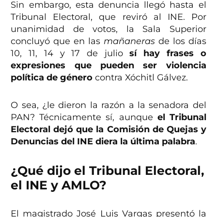
Sin embargo, esta denuncia llegó hasta el
Tribunal Electoral, que reviró al INE. Por
unanimidad de votos, la Sala Superior
concluyó que en las
mañaneras
de los días
10, 11, 14 y 17 de julio
sí hay frases o
expresiones que pueden ser violencia
política de género
contra Xóchitl Gálvez.
O sea, ¿le dieron la razón a la senadora del
PAN? Técnicamente sí, aunque
el Tribunal
Electoral dejó que la Comisión de Quejas y
Denuncias del INE diera la última palabra
.
¿Qué dijo el Tribunal Electoral,
el INE y AMLO?
El magistrado José Luis Vargas presentó la