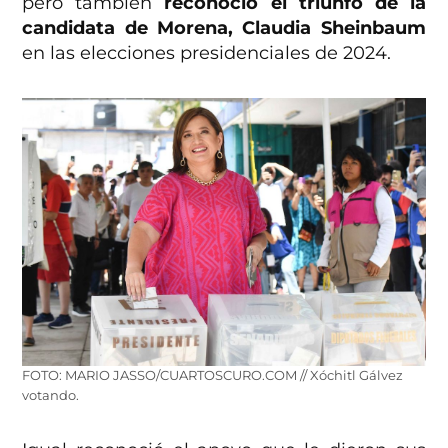
pero también
reconoció el triunfo de la
candidata de Morena, Claudia Sheinbaum
en las elecciones presidenciales de 2024.
FOTO: MARIO JASSO/CUARTOSCURO.COM // Xóchitl Gálvez
votando.