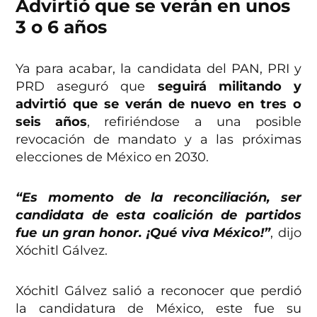
Advirtió que se verán en unos
3 o 6 años
Ya para acabar, la candidata del PAN, PRI y
PRD aseguró que
seguirá militando y
advirtió que se verán de nuevo en tres o
seis años
, refiriéndose a una posible
revocación de mandato y a las próximas
elecciones de México en 2030.
“Es momento de la reconciliación, ser
candidata de esta coalición de partidos
fue un gran honor. ¡Qué viva México!”
, dijo
Xóchitl Gálvez.
Xóchitl Gálvez salió a reconocer que perdió
la candidatura de México, este fue su