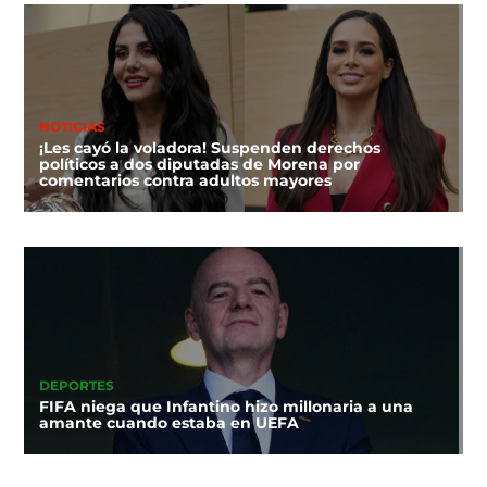
NOTICIAS
¡Les cayó la voladora! Suspenden derechos
políticos a dos diputadas de Morena por
comentarios contra adultos mayores
DEPORTES
FIFA niega que Infantino hizo millonaria a una
amante cuando estaba en UEFA