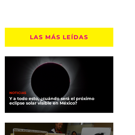
LAS MÁS LEÍDAS
NOTICIAS
Y a todo esto, ¿cuándo será el próximo
eclipse solar visible en México?