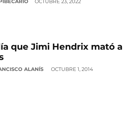
PIBECARIO
OCTUBRE 23, 2022
día que Jimi Hendrix mató a
s
ANCISCO ALANÍS
OCTUBRE 1, 2014