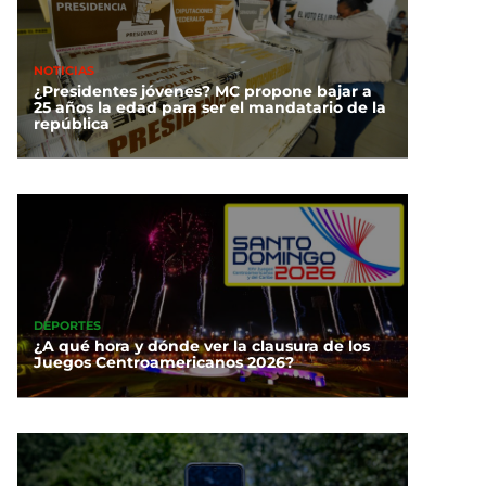
NOTICIAS
¿Presidentes jóvenes? MC propone bajar a
25 años la edad para ser el mandatario de la
república
DEPORTES
¿A qué hora y dónde ver la clausura de los
Juegos Centroamericanos 2026?