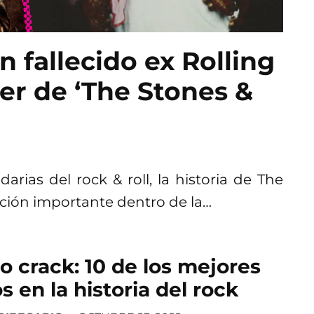
n fallecido ex Rolling
ler de ‘The Stones &
ias del rock & roll, la historia de The
ción importante dentro de la…
o crack: 10 de los mejores
s en la historia del rock