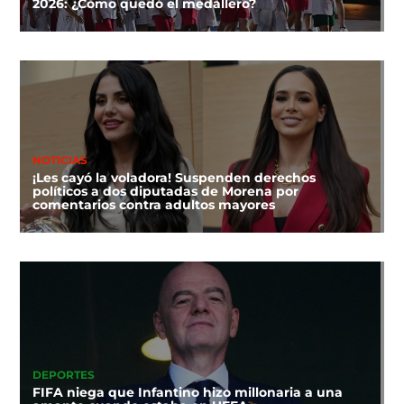
2026: ¿Cómo quedó el medallero?
NOTICIAS
¡Les cayó la voladora! Suspenden derechos
políticos a dos diputadas de Morena por
comentarios contra adultos mayores
DEPORTES
FIFA niega que Infantino hizo millonaria a una