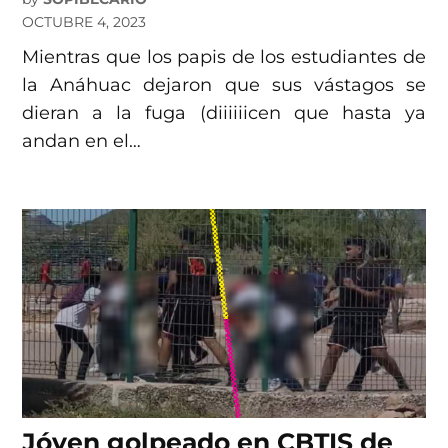
OCTUBRE 4, 2023
Mientras que los papis de los estudiantes de
la Anáhuac dejaron que sus vástagos se
dieran a la fuga (diiiiiicen que hasta ya
andan en el…
Jóven golpeado en CBTIS de