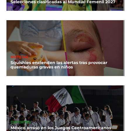
Selecciones clasificadas al Mundial Femenil 2027
NOTICIAS
Squishies encienden las alertas tras provocar
quemaduras graves en niños
DEPORTES
México arrasó en los Juegos Centroamericanos