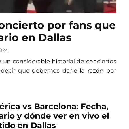
oncierto por fans que
ario en Dallas
024
e un considerable historial de conciertos
decir que debemos darle la razón por
rica vs Barcelona: Fecha,
ario y dónde ver en vivo el
tido en Dallas