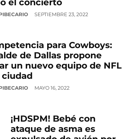
o el concierto
PIBECARIO
SEPTIEMBRE 23, 2022
petencia para Cowboys:
alde de Dallas propone
var un nuevo equipo de NFL
a ciudad
PIBECARIO
MAYO 16, 2022
¡HDSPM! Bebé con
ataque de asma es