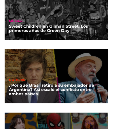
MÚSICA
Sweet Children en Gilman Street: Los
primeros años de Green Day
NOTICIAS
¿Por qué Brasil retiró a su embajador de
Argentina? Así escaló el conflicto entre
ambos países