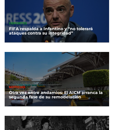
DEPORTES
FIFA respalda a Infantino y “no tolerará
ataques contra su integridad”
NOTICIAS
Otra vez entre andamios: El AICM arranca la
segunda fase de su remodelación