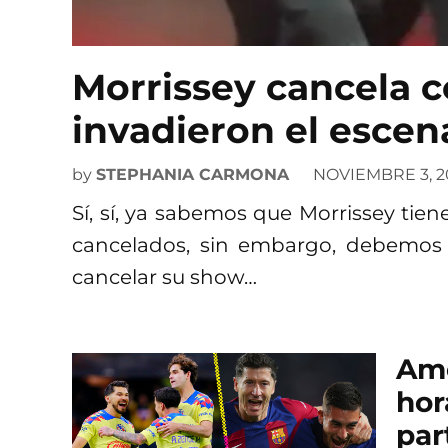
Morrissey cancela c
invadieron el escen
by
STEPHANIA CARMONA
NOVIEMBRE 3, 2
Sí, sí, ya sabemos que Morrissey tien
cancelados, sin embargo, debemos 
cancelar su show…
Amé
hor
par