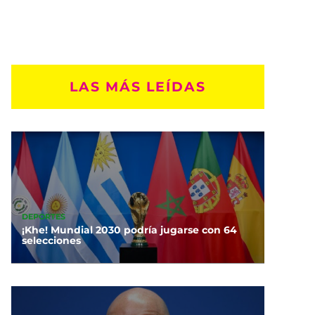
LAS MÁS LEÍDAS
DEPORTES
¡Khe! Mundial 2030 podría jugarse con 64
selecciones