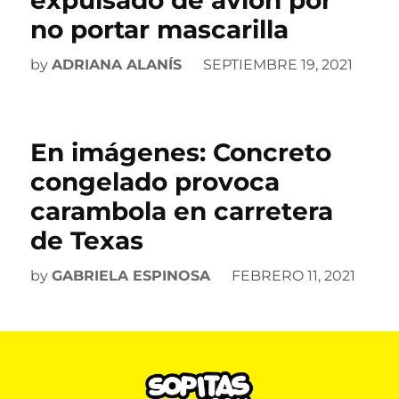
expulsado de avión por
no portar mascarilla
by
ADRIANA ALANÍS
SEPTIEMBRE 19, 2021
En imágenes: Concreto
congelado provoca
carambola en carretera
de Texas
by
GABRIELA ESPINOSA
FEBRERO 11, 2021