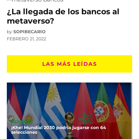
¿La llegada de los bancos al
metaverso?
by
SOPIBECARIO
FEBRERO 21, 2022
LAS MÁS LEÍDAS
DEPORTES
¡Khe! Mundial 2030 podría jugarse con 64
selecciones