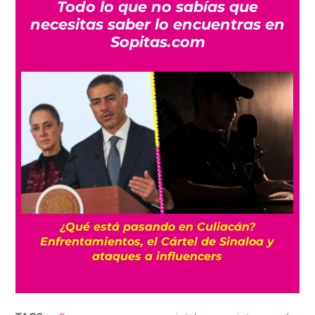
Todo lo que no sabías que
necesitas saber lo encuentras en
Sopitas.com
¿Qué está pasando en Culiacán?
de
Enfrentamientos, el Cártel de Sinaloa y
ataques a influencers