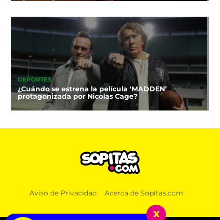
DEPORTES
¿Cuándo se estrena la película ‘MADDEN’
protagonizada por Nicolas Cage?
Aviso de Privacidad
Acerca de Sopitas.com
x