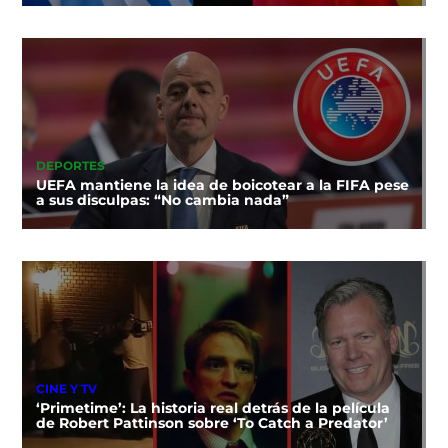
DEPORTES
UEFA mantiene la idea de boicotear a la FIFA pese
a sus disculpas: “No cambia nada”
CINE Y TV
‘Primetime’: La historia real detrás de la película
de Robert Pattinson sobre ‘To Catch a Predator’