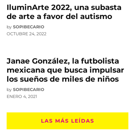
IluminArte 2022, una subasta
de arte a favor del autismo
by
SOPIBECARIO
OCTUBRE 24, 2022
Janae González, la futbolista
mexicana que busca impulsar
los sueños de miles de niños
by
SOPIBECARIO
ENERO 4, 2021
LAS MÁS LEÍDAS