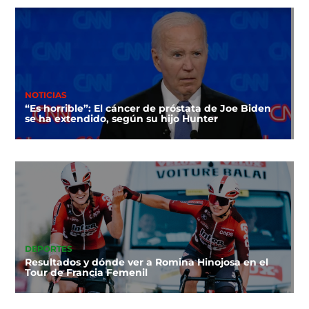
NOTICIAS
“Es horrible”: El cáncer de próstata de Joe Biden
se ha extendido, según su hijo Hunter
DEPORTES
Resultados y dónde ver a Romina Hinojosa en el
Tour de Francia Femenil