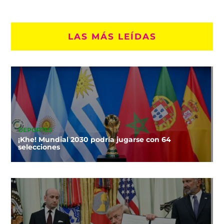
LAS MÁS LEÍDAS
DEPORTES
¡Khe! Mundial 2030 podría jugarse con 64
selecciones