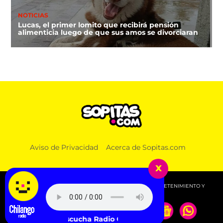
NOTICIAS
Lucas, el primer lomito que recibirá pensión
alimenticia luego de que sus amos se divorciaran
Aviso de Privacidad
Acerca de Sopitas.com
x
© 2026 SOPITAS.COM - MÚSICA, NOTICIAS, DEPORTES, ENTRETENIMIENTO Y
MÁS!.
Escucha Radio Chilango -