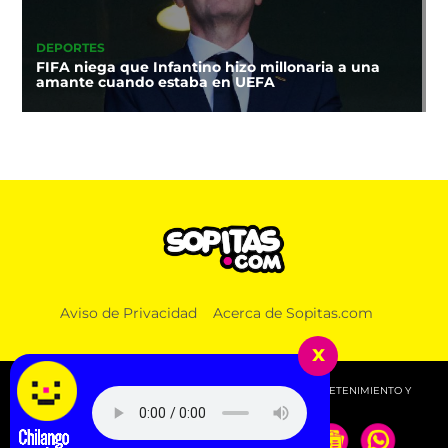
DEPORTES
FIFA niega que Infantino hizo millonaria a una
amante cuando estaba en UEFA
Aviso de Privacidad
Acerca de Sopitas.com
x
© 2026 SOPITAS.COM - MÚSICA, NOTICIAS, DEPORTES, ENTRETENIMIENTO Y
MÁS!.