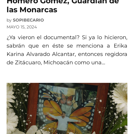
Homero Gómez, Guardian de
las Monarcas
by
SOPIBECARIO
MAYO 15, 2024
¿Ya vieron el documental? Si ya lo hicieron,
sabrán que en éste se menciona a Erika
Karina Alvarado Alcantar, entonces regidora
de Zitácuaro, Michoacán como una…