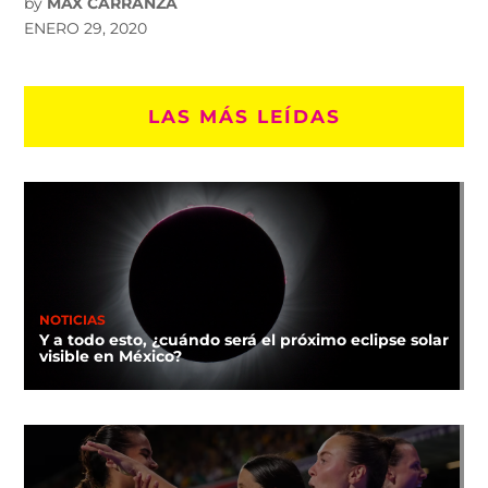
by
MAX CARRANZA
ENERO 29, 2020
LAS MÁS LEÍDAS
NOTICIAS
Y a todo esto, ¿cuándo será el próximo eclipse solar
visible en México?