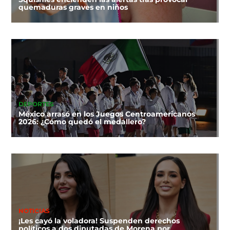
quemaduras graves en niños
DEPORTES
México arrasó en los Juegos Centroamericanos
2026: ¿Cómo quedó el medallero?
NOTICIAS
¡Les cayó la voladora! Suspenden derechos
políticos a dos diputadas de Morena por