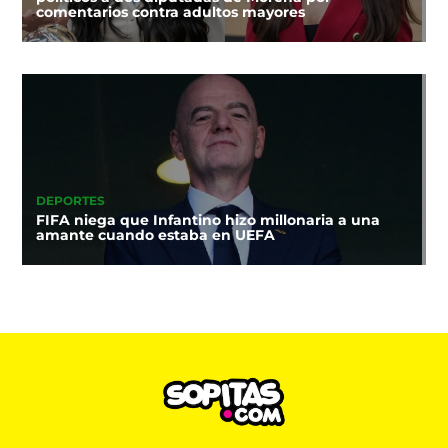
comentarios contra adultos mayores
DEPORTES
FIFA niega que Infantino hizo millonaria a una
amante cuando estaba en UEFA