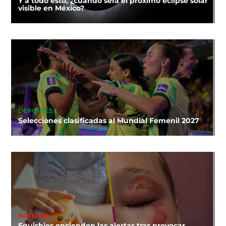
Y a todo esto, ¿cuándo será el próximo eclipse solar
visible en México?
DEPORTES
Selecciones clasificadas al Mundial Femenil 2027
NOTICIAS
Squishies encienden las alertas tras provocar