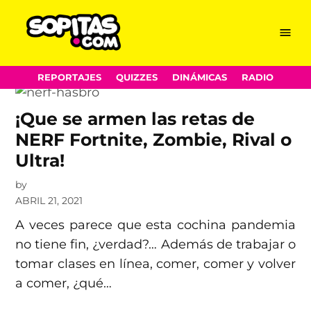
Nerf
Skip
Menu
Sopitas.com
to
content
REPORTAJES
QUIZZES
DINÁMICAS
RADIO
¡Que se armen las retas de
NERF Fortnite, Zombie, Rival o
Ultra!
by
ABRIL 21, 2021
A veces parece que esta cochina pandemia
no tiene fin, ¿verdad?… Además de trabajar o
tomar clases en línea, comer, comer y volver
a comer, ¿qué…