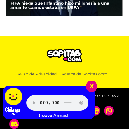
FIFA niega que Infantino hizo millonaria a una
amante cuando estaba en UEFA
Aviso de Privacidad
Acerca de Sopitas.com
x
© 2026 SOPITAS.COM - MÚSICA, NOTICIAS, DEPORTES, ENTRETENIMIENTO Y
MÁS!.
Groove Armada - Superstylin'