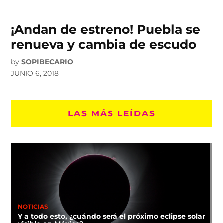
¡Andan de estreno! Puebla se
renueva y cambia de escudo
by
SOPIBECARIO
JUNIO 6, 2018
LAS MÁS LEÍDAS
NOTICIAS
Y a todo esto, ¿cuándo será el próximo eclipse solar