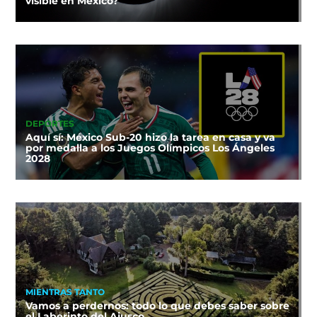
visible en México?
DEPORTES
Aquí sí: México Sub-20 hizo la tarea en casa y va
por medalla a los Juegos Olímpicos Los Ángeles
2028
MIENTRAS TANTO
Vamos a perdernos: todo lo que debes saber sobre
el Laberinto del Ajusco