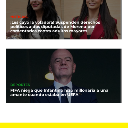
NOTICIAS
¡Les cayó la voladora! Suspenden derechos
políticos a dos diputadas de Morena por
comentarios contra adultos mayores
DEPORTES
FIFA niega que Infantino hizo millonaria a una
amante cuando estaba en UEFA