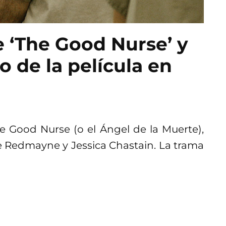
e ‘The Good Nurse’ y
o de la película en
e Good Nurse (o el Ángel de la Muerte),
e Redmayne y Jessica Chastain. La trama