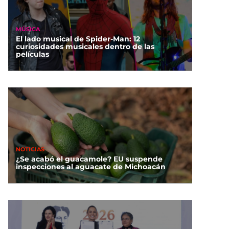
MÚSICA
El lado musical de Spider-Man: 12
curiosidades musicales dentro de las
películas
NOTICIAS
¿Se acabó el guacamole? EU suspende
inspecciones al aguacate de Michoacán