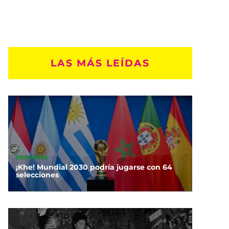
LAS MÁS LEÍDAS
DEPORTES
¡Khe! Mundial 2030 podría jugarse con 64
selecciones