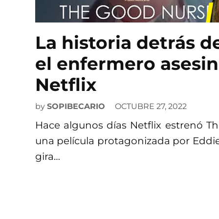
La historia detrás d
el enfermero asesin
Netflix
by
SOPIBECARIO
OCTUBRE 27, 2022
Hace algunos días Netflix estrenó Th
una película protagonizada por Eddi
gira…