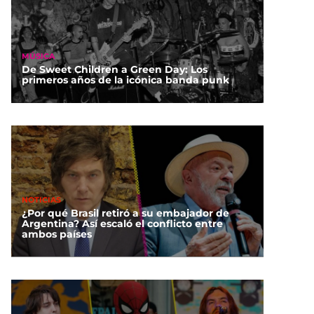
MÚSICA
De Sweet Children a Green Day: Los
primeros años de la icónica banda punk
NOTICIAS
¿Por qué Brasil retiró a su embajador de
Argentina? Así escaló el conflicto entre
ambos países