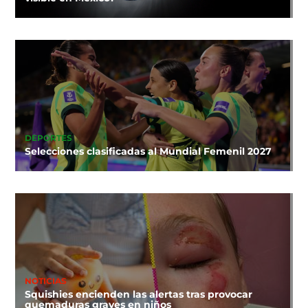
DEPORTES
Selecciones clasificadas al Mundial Femenil 2027
NOTICIAS
Squishies encienden las alertas tras provocar
quemaduras graves en niños