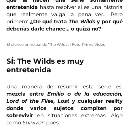
que la hacen una serie sumamente
entretenida
hasta resolver si es una historia
que realmente valga la pena ver… Pero
primero:
¿De qué trata
The Wilds
y por qué
deberías darle chance… o quizá no?
El elenco principal de ‘The Wilds’. / Foto: Prime Video
SÍ: The Wilds es muy
entretenida
Una manera de resumir esta serie es:
mezcla entre
Emilio o de la educación,
Lord of the Flies, Lost
y cualquier reality
donde varios sujetos compiten por
sobrevivir
en situaciones extremas. Algo
como
Survivor
, pues.