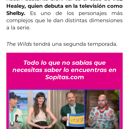
Healey, quien debuta en la televisión como
Shelby.
Es uno de los personajes más
complejos que le dan distintas dimensiones
a la serie.
The Wilds
tendrá una segunda temporada.
Todo lo que no sabías que
necesitas saber lo encuentras en
Sopitas.com