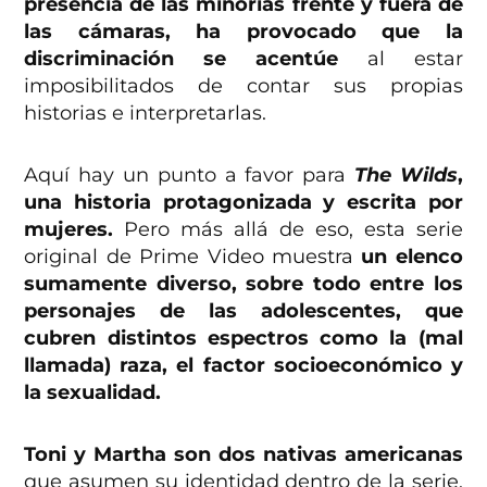
presencia de las minorías frente y fuera de
las cámaras, ha provocado que la
discriminación se acentúe
al estar
imposibilitados de contar sus propias
historias e interpretarlas.
Aquí hay un punto a favor para
The Wilds
,
una historia protagonizada y escrita por
mujeres.
Pero más allá de eso, esta serie
original de Prime Video muestra
un elenco
sumamente diverso, sobre todo entre los
personajes de las adolescentes, que
cubren distintos espectros como la (mal
llamada) raza, el factor socioeconómico y
la sexualidad.
Toni y Martha son dos nativas americanas
que asumen su identidad dentro de la serie,