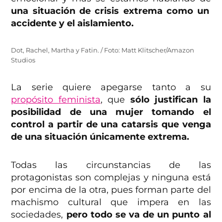
una situación de crisis extrema como un
accidente y el aislamiento.
Dot, Rachel, Martha y Fatin. / Foto: Matt Klitscher/Amazon
Studios
La serie quiere apegarse tanto a su
propósito feminista
, que
sólo justifican la
posibilidad de una mujer tomando el
control a partir de una catarsis que venga
de una situación únicamente extrema.
Todas las circunstancias de las
protagonistas son complejas y ninguna está
por encima de la otra, pues forman parte del
machismo cultural que impera en las
sociedades,
pero todo se va de un punto al