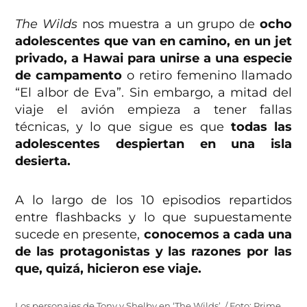
The Wilds
nos muestra a un grupo de
ocho
adolescentes que van en camino, en un jet
privado, a Hawai para unirse a una especie
de campamento
o retiro femenino llamado
“El albor de Eva”. Sin embargo, a mitad del
viaje el avión empieza a tener fallas
técnicas, y lo que sigue es que
todas las
adolescentes despiertan en una isla
desierta.
A lo largo de los 10 episodios repartidos
entre flashbacks y lo que supuestamente
sucede en presente,
conocemos a cada una
de las protagonistas y las razones por las
que, quizá, hicieron ese viaje.
Los personajes de Tony y Shelby en ‘The Wilds’. / Foto: Prime