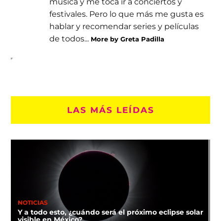
música y me toca ir a conciertos y
festivales. Pero lo que más me gusta es
hablar y recomendar series y películas
de todos...
More by Greta Padilla
LAS MÁS LEÍDAS
NOTICIAS
Y a todo esto, ¿cuándo será el próximo eclipse solar
visible en México?