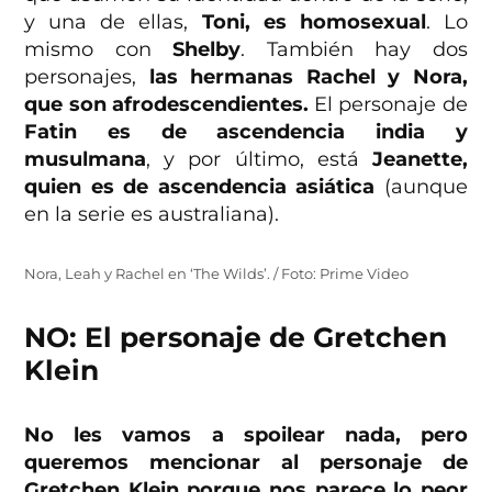
y una de ellas,
Toni, es homosexual
. Lo
mismo con
Shelby
. También hay dos
personajes,
las hermanas Rachel y Nora,
que son afrodescendientes.
El personaje de
Fatin es de ascendencia india y
musulmana
, y por último, está
Jeanette,
quien es de ascendencia asiática
(aunque
en la serie es australiana).
Nora, Leah y Rachel en ‘The Wilds’. / Foto: Prime Video
NO: El personaje de Gretchen
Klein
No les vamos a spoilear nada, pero
queremos mencionar al personaje de
Gretchen Klein porque nos parece lo peor