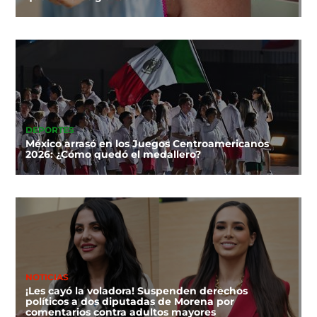
DEPORTES
México arrasó en los Juegos Centroamericanos
2026: ¿Cómo quedó el medallero?
NOTICIAS
¡Les cayó la voladora! Suspenden derechos
políticos a dos diputadas de Morena por
comentarios contra adultos mayores