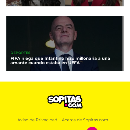
DEPORTES
FIFA niega que Infantino hizo millonaria a una
amante cuando estaba en UEFA
Aviso de Privacidad
Acerca de Sopitas.com