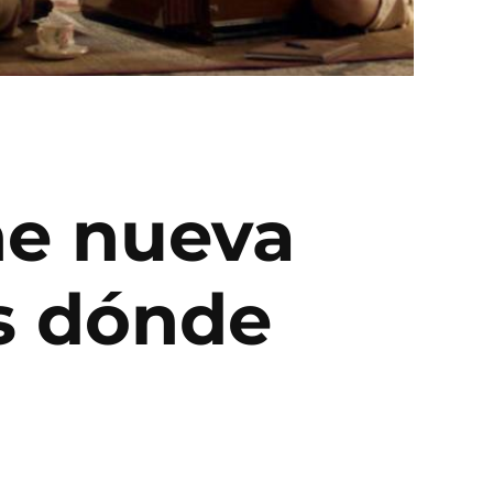
ne nueva
os dónde