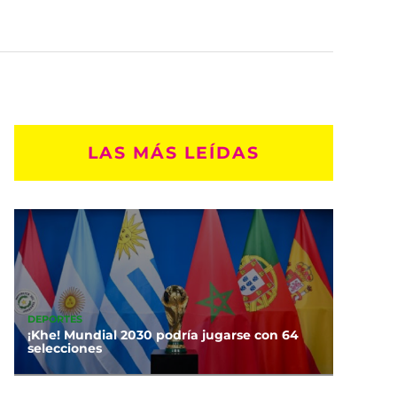
LAS MÁS LEÍDAS
DEPORTES
¡Khe! Mundial 2030 podría jugarse con 64
selecciones