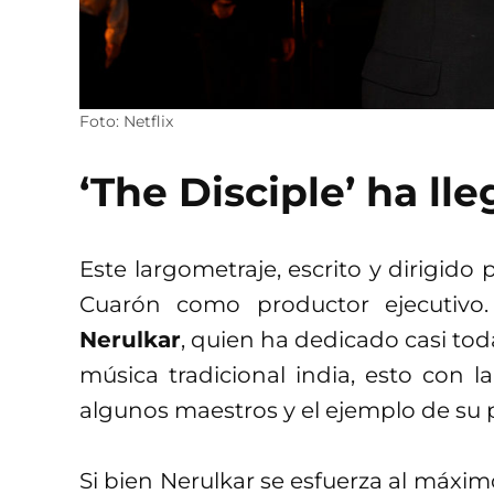
Foto: Netflix
‘The Disciple’ ha lle
Este largometraje, escrito y dirigido
Cuarón como productor ejecutivo
Nerulkar
, quien ha dedicado casi tod
música tradicional india, esto con l
algunos maestros y el ejemplo de su 
Si bien Nerulkar se esfuerza al máxim