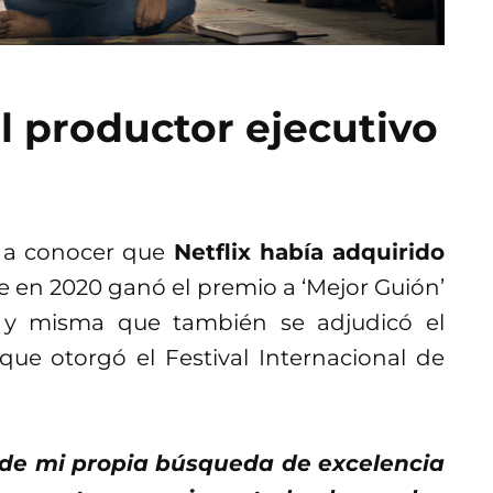
l productor ejecutivo
 a conocer que
Netflix había adquirido
ue en 2020 ganó el premio a ‘Mejor Guión’
, y misma que también se adjudicó el
que otorgó el Festival Internacional de
ó de mi propia búsqueda de excelencia