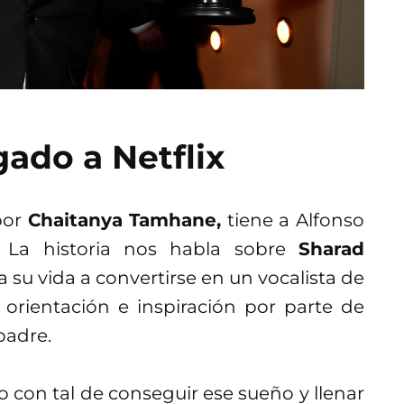
gado a Netflix
 por
Chaitanya Tamhane,
tiene a Alfonso
. La historia nos habla sobre
Sharad
a su vida a convertirse en un vocalista de
a orientación e inspiración por parte de
padre.
o con tal de conseguir ese sueño y llenar