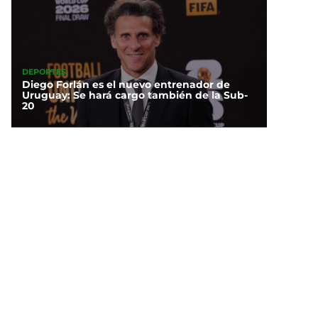
DEPORTES
Diego Forlán es el nuevo entrenador de
Uruguay: Se hará cargo también de la Sub-
20