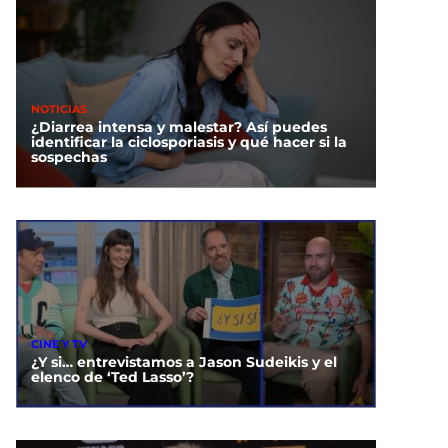
NOTICIAS
¿Diarrea intensa y malestar? Así puedes
identificar la ciclosporiasis y qué hacer si la
sospechas
CINE Y TV
¿Y si… entrevistamos a Jason Sudeikis y el
elenco de ‘Ted Lasso’?