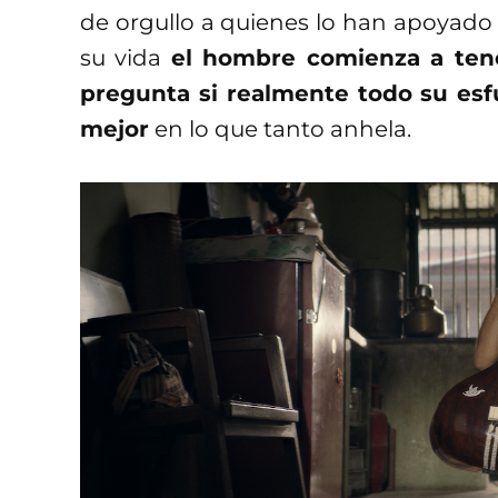
de orgullo a quienes lo han apoyad
su vida
el hombre comienza a tener
pregunta si realmente todo su esfu
mejor
en lo que tanto anhela.