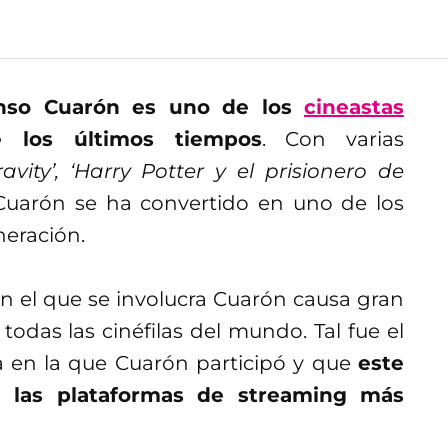
onso Cuarón es uno de los
cineastas
los últimos tiempos
. Con varias
ravity’, ‘Harry Potter y el prisionero de
 Cuarón se ha convertido en uno de los
neración.
n el que se involucra Cuarón causa gran
odas las cinéfilas del mundo. Tal fue el
ta en la que Cuarón participó y que
este
e las plataformas de streaming más