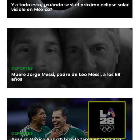
Y a todo esto, ¿cuándo será el próximo eclipse solar
visible en México?
DEPORTES
Muere Jorge Messi, padre de Leo Messi, a los 68
años
DEPORTES
Aquí sí: México Sub-20 hizo la tarea en casa y va