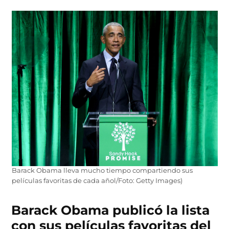
Barack Obama lleva mucho tiempo compartiendo sus
películas favoritas de cada añol/Foto: Getty Images)
Barack Obama publicó la lista
con sus películas favoritas del