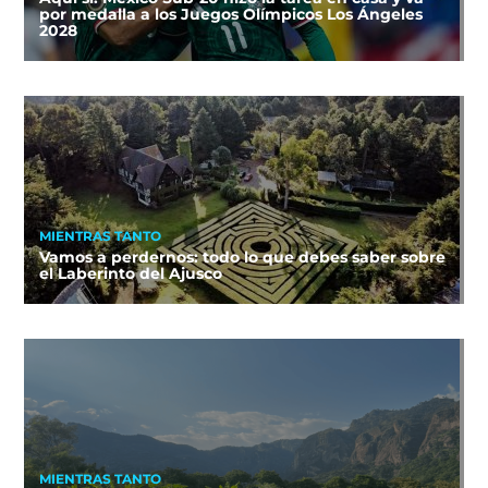
por medalla a los Juegos Olímpicos Los Ángeles
2028
MIENTRAS TANTO
Vamos a perdernos: todo lo que debes saber sobre
el Laberinto del Ajusco
MIENTRAS TANTO