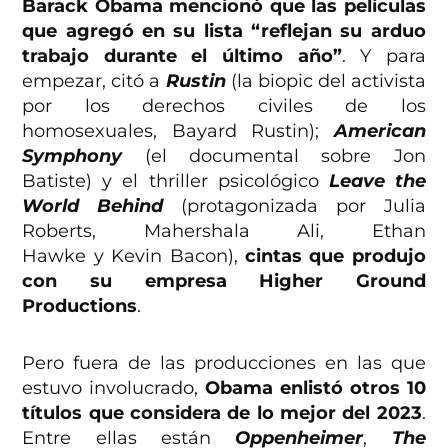
Barack Obama mencionó que las películas
que agregó en su lista “reflejan su arduo
trabajo durante el último año”
. Y para
empezar, citó a
Rustin
(la biopic del activista
por los derechos civiles de los
homosexuales, Bayard Rustin);
American
Symphony
(el documental sobre Jon
Batiste) y el thriller psicológico
Leave the
World Behind
(protagonizada por Julia
Roberts, Mahershala Ali, Ethan
Hawke y Kevin Bacon),
cintas que produjo
con su empresa Higher Ground
Productions
.
Pero fuera de las producciones en las que
estuvo involucrado,
Obama enlistó otros 10
títulos que considera de lo mejor del 2023
.
Entre ellas están
Oppenheimer
,
The