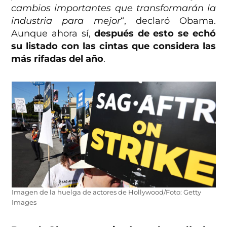
cambios importantes que transformarán la
industria para mejor
“, declaró Obama.
Aunque ahora sí,
después de esto se echó
su listado con las cintas que considera las
más rifadas del año
.
Imagen de la huelga de actores de Hollywood/Foto: Getty
Images