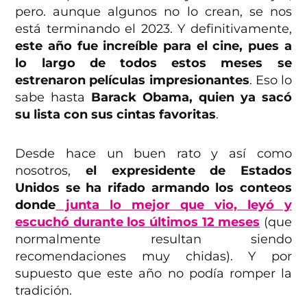
pero. aunque algunos no lo crean, se nos
está terminando el 2023. Y definitivamente,
este año fue increíble para el cine, pues a
lo largo de todos estos meses se
estrenaron películas impresionantes
. Eso lo
sabe hasta
Barack Obama, quien ya sacó
su lista con sus cintas favoritas
.
Desde hace un buen rato y así como
nosotros,
el expresidente de Estados
Unidos se ha rifado armando los conteos
donde
junta lo mejor que vio, leyó y
escuchó durante los últimos 12 meses
(que
normalmente resultan siendo
recomendaciones muy chidas). Y por
supuesto que este año no podía romper la
tradición.