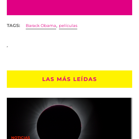
,
TAGS:
Barack Obama
películas
LAS MÁS LEÍDAS
NOTICIAS