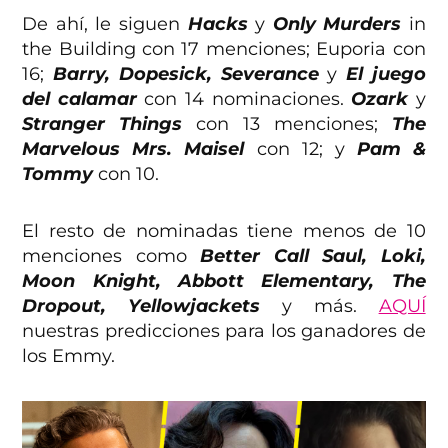
De ahí, le siguen
Hacks
y
Only Murders
in
the Building con 17 menciones; Euporia con
16;
Barry, Dopesick, Severance
y
El juego
del calamar
con 14 nominaciones.
Ozark
y
Stranger Things
con 13 menciones;
The
Marvelous Mrs. Maisel
con 12; y
Pam &
Tommy
con 10.
El resto de nominadas tiene menos de 10
menciones como
Better Call Saul, Loki,
Moon Knight, Abbott Elementary, The
Dropout, Yellowjackets
y más.
AQUÍ
nuestras predicciones para los ganadores de
los Emmy.