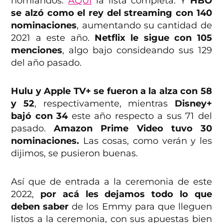
nomiandos.
AQUÍ
la lista completa. Y
HBO
se alzó como el rey del streaming con 140
nominaciones
, aumentando su cantidad de
2021 a este año.
Netflix le sigue con 105
menciones
, algo bajo consideando sus 129
del año pasado.
Hulu y Apple TV+ se fueron a la alza con 58
y 52
, respectivamente, mientras
Disney+
bajó con 34
este año respecto a sus 71 del
pasado.
Amazon Prime Video tuvo 30
nominaciones.
Las cosas, como verán y les
dijimos, se pusieron buenas.
Así que de entrada a la ceremonia de este
2022,
por acá les dejamos todo lo que
deben saber
de los Emmy para que lleguen
listos a la ceremonia, con sus apuestas bien