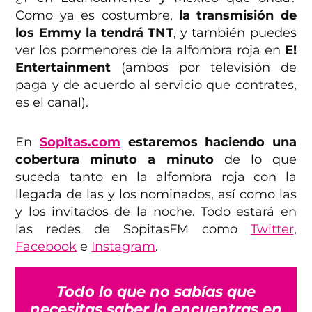
Como ya es costumbre,
la transmisión de
los Emmy la tendrá TNT
, y también puedes
ver los pormenores de la alfombra roja en
E!
Entertainment
(ambos por televisión de
paga y de acuerdo al servicio que contrates,
es el canal).
En
Sopitas.com
estaremos haciendo una
cobertura minuto a minuto
de lo que
suceda tanto en la alfombra roja con la
llegada de las y los nominados, así como las
y los invitados de la noche. Todo estará en
las redes de SopitasFM como
Twitter
,
Facebook
e
Instagram
.
Todo lo que no sabías que
necesitas saber lo encuentras en