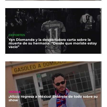
DEPORTES
Yan Diomande y la desgarradora carta sobre la
muerte de su hermana: “Desde que moriste estoy
vacío”
MÚSICA
¡Alizzz regresa a México! Entérate de todo sobre su
show