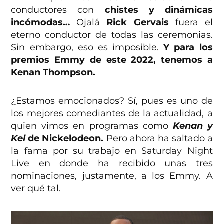
conductores con
chistes y dinámicas
incómodas…
Ojalá
Rick Gervais
fuera el
eterno conductor de todas las ceremonias.
Sin embargo, eso es imposible.
Y para los
premios Emmy de este 2022, tenemos a
Kenan Thompson.
¿Estamos emocionados? Sí, pues es uno de
los mejores comediantes de la actualidad, a
quien vimos en programas como
Kenan y
Kel
de Nickelodeon.
Pero ahora ha saltado a
la fama por su trabajo en Saturday Night
Live en donde ha recibido unas tres
nominaciones, justamente, a los Emmy. A
ver qué tal.