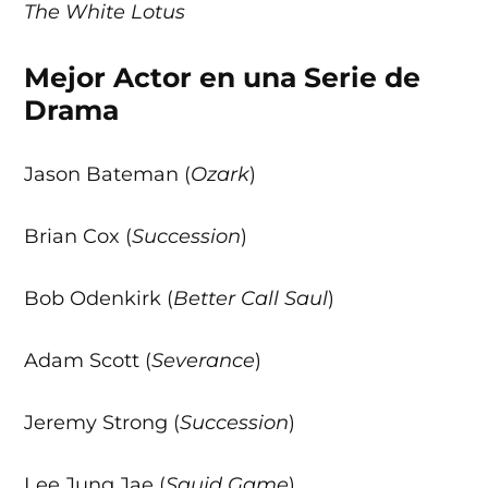
The White Lotus
Mejor Actor en una Serie de
Drama
Jason Bateman (
Ozark
)
Brian Cox (
Succession
)
Bob Odenkirk (
Better Call Saul
)
Adam Scott (
Severance
)
Jeremy Strong (
Succession
)
Lee Jung Jae (
Squid Game
)