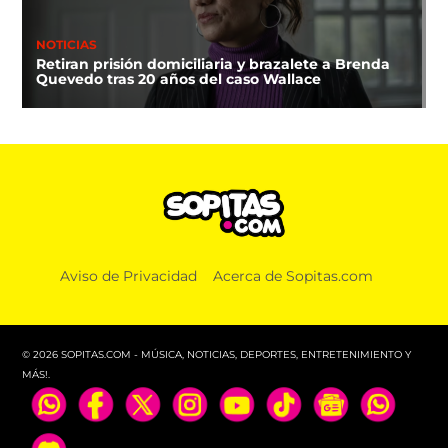
NOTICIAS
Retiran prisión domiciliaria y brazalete a Brenda
Quevedo tras 20 años del caso Wallace
Aviso de Privacidad
Acerca de Sopitas.com
© 2026 SOPITAS.COM - MÚSICA, NOTICIAS, DEPORTES, ENTRETENIMIENTO Y
MÁS!.