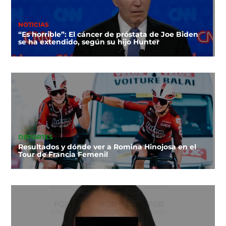
NOTICIAS
“Es horrible”: El cáncer de próstata de Joe Biden
se ha extendido, según su hijo Hunter
DEPORTES
Resultados y dónde ver a Romina Hinojosa en el
Tour de Francia Femenil