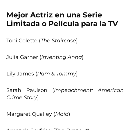
Mejor Actriz en una Serie
Limitada o Película para la TV
Toni Colette (
The Staircase
)
Julia Garner (
Inventing Anna
)
Lily James (
Pam & Tommy
)
Sarah Paulson (
Impeachment: American
Crime Story
)
Margaret Qualley (
Maid
)