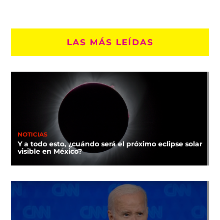
LAS MÁS LEÍDAS
NOTICIAS
Y a todo esto, ¿cuándo será el próximo eclipse solar
visible en México?