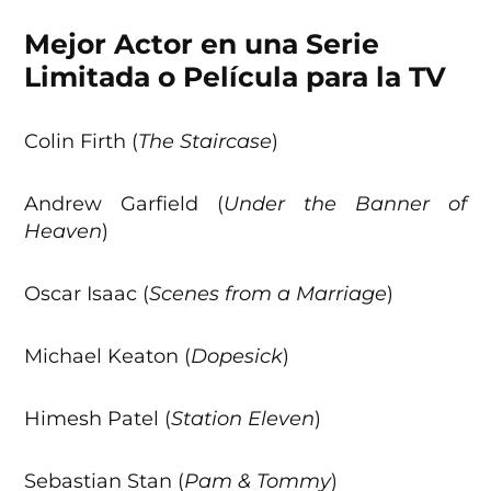
Mejor Actor en una Serie
Limitada o Película para la TV
Colin Firth (
The Staircase
)
Andrew Garfield (
Under the Banner of
Heaven
)
Oscar Isaac (
Scenes from a Marriage
)
Michael Keaton (
Dopesick
)
Himesh Patel (
Station Eleven
)
Sebastian Stan (
Pam & Tommy
)