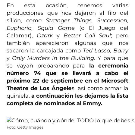
En esta ocasión, tenemos varias
producciones que nos dejaron al filo del
sillón, como
Stranger Things, Succession,
Euphoria, Squid Game
(o El Juego del
Calamar),
Ozark
y
Better Call Saul
; pero
también aparecieron algunas que nos
sacaron la carcajada como
Ted Lasso, Barry
y
Only Murders in the Building
. Y para que
se vayan preparando para
la ceremonia
número 74 que se llevará a cabo el
próximo 22 de septiembre en el Microsoft
Theatre de Los Ángele
s, así como armar la
quiniela,
a continuación les dejamos la lista
completa de nominados al Emmy.
Foto: Getty Images