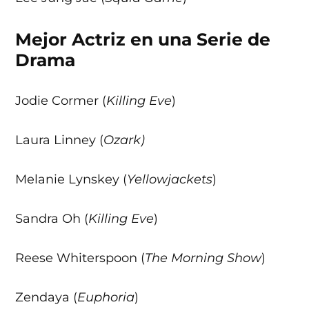
Mejor Actriz en una Serie de
Drama
Jodie Cormer (
Killing Eve
)
Laura Linney (
Ozark)
Melanie Lynskey (
Yellowjackets
)
Sandra Oh (
Killing Eve
)
Reese Whiterspoon (
The Morning Show
)
Zendaya (
Euphoria
)