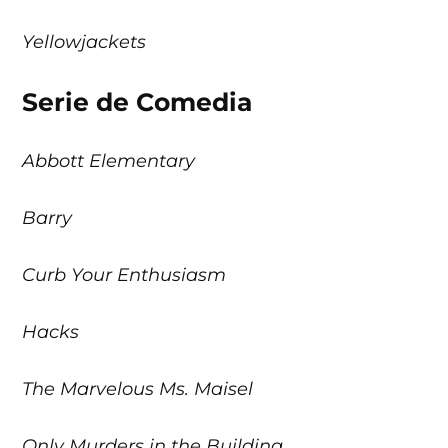
Yellowjackets
Serie de Comedia
Abbott Elementary
Barry
Curb Your Enthusiasm
Hacks
The Marvelous Ms. Maisel
Only Murders in the Building