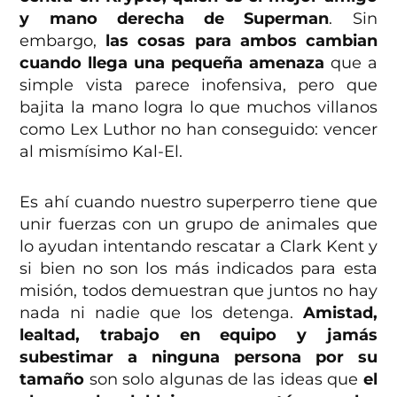
y mano derecha de Superman
. Sin
embargo,
las cosas para ambos cambian
cuando llega una pequeña amenaza
que a
simple vista parece inofensiva, pero que
bajita la mano logra lo que muchos villanos
como Lex Luthor no han conseguido: vencer
al mismísimo Kal-El.
Es ahí cuando nuestro superperro tiene que
unir fuerzas con un grupo de animales que
lo ayudan intentando rescatar a Clark Kent y
si bien no son los más indicados para esta
misión, todos demuestran que juntos no hay
nada ni nadie que los detenga.
Amistad,
lealtad, trabajo en equipo y jamás
subestimar a ninguna persona por su
tamaño
son solo algunas de las ideas que
el