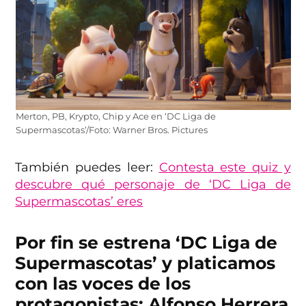
Merton, PB, Krypto, Chip y Ace en ‘DC Liga de
Supermascotas’/Foto: Warner Bros. Pictures
También puedes leer:
Contesta este quiz y
descubre qué personaje de ‘DC Liga de
Supermascotas’ eres
Por fin se estrena ‘DC Liga de
Supermascotas’ y platicamos
con las voces de los
protagonistas: Alfonso Herrera