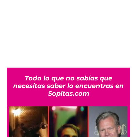
Todo lo que no sabías que
necesitas saber lo encuentras en
Sopitas.com