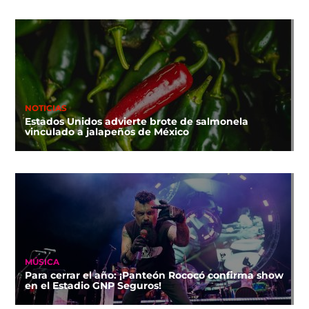
NOTICIAS
Estados Unidos advierte brote de salmonela
vinculado a jalapeños de México
MÚSICA
Para cerrar el año: ¡Panteón Rococó confirma show
en el Estadio GNP Seguros!