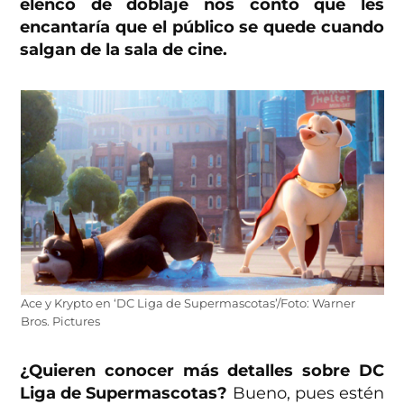
elenco de doblaje nos contó que les
encantaría que el público se quede cuando
salgan de la sala de cine.
Ace y Krypto en ‘DC Liga de Supermascotas’/Foto: Warner
Bros. Pictures
¿Quieren conocer más detalles sobre DC
Liga de Supermascotas?
Bueno, pues estén