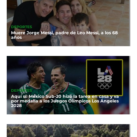
DEPORTES
Muere Jorge Messi, padre de Leo Messi, a los 68
años
DEPORTES
Aquí sí: México Sub-20 hizo la tarea en casa y va
por medalla a los Juegos Olímpicos Los Ángeles
2028