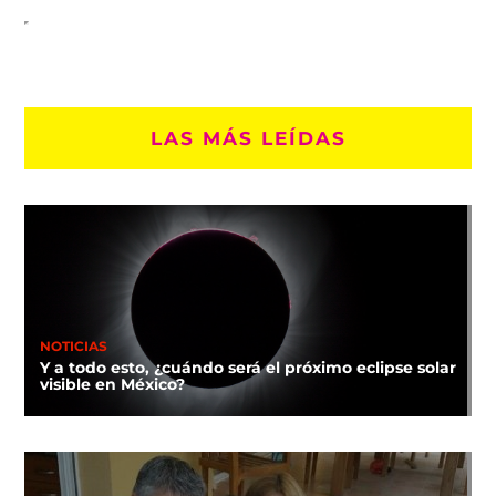
LAS MÁS LEÍDAS
NOTICIAS
Y a todo esto, ¿cuándo será el próximo eclipse solar
visible en México?