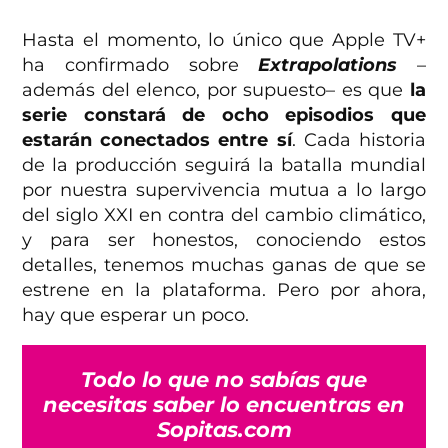
Hasta el momento, lo único que Apple TV+
ha confirmado sobre
Extrapolations
–
además del elenco, por supuesto– es que
la
serie constará de ocho episodios que
estarán conectados entre sí
. Cada historia
de la producción seguirá la batalla mundial
por nuestra supervivencia mutua a lo largo
del siglo XXI en contra del cambio climático,
y para ser honestos, conociendo estos
detalles, tenemos muchas ganas de que se
estrene en la plataforma. Pero por ahora,
hay que esperar un poco.
Todo lo que no sabías que
necesitas saber lo encuentras en
Sopitas.com