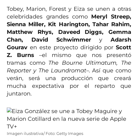
Tobey, Marion, Forest y Eiza se unen a otras
celebridades grandes como
Meryl Streep,
Sienna Miller, Kit Harington, Tahar Rahim,
Matthew Rhys, Daveed Diggs, Gemma
Chan, David Schwimmer
y
Adarsh
Gourav
en este proyecto dirigido por
Scott
Z. Burns
–el mismo que nos presentó
tramas como
The Bourne Ultimatum, The
Reporter y The Laundromat–.
Así que como
verán, será una producción que creará
mucha expectativa por el reparto que
juntaron.
Imagen ilustrativa/ Foto: Getty Images