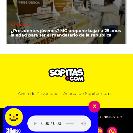
NOTICIAS
¿Presidentes jóvenes? MC propone bajar a 25 años
la edad para ser el mandatario de la república
Aviso de Privacidad
Acerca de Sopitas.com
x
© 2026 SOPITAS.COM - MÚSICA, NOTICIAS, DEPORTES, ENTRETENIMIENTO Y
MÁS!.