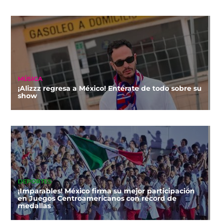
MÚSICA
¡Alizzz regresa a México! Entérate de todo sobre su
show
DEPORTES
¡Imparables! México firma su mejor participación
en Juegos Centroamericanos con récord de
medallas