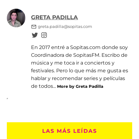
GRETA PADILLA
greta.padilla@sopitas.com
En 2017 entré a Sopitas.com donde soy
Coordinadora de SopitasFM. Escribo de
música y me toca ir a conciertos y
festivales. Pero lo que más me gusta es
hablar y recomendar series y películas
de todos...
More by Greta Padilla
LAS MÁS LEÍDAS