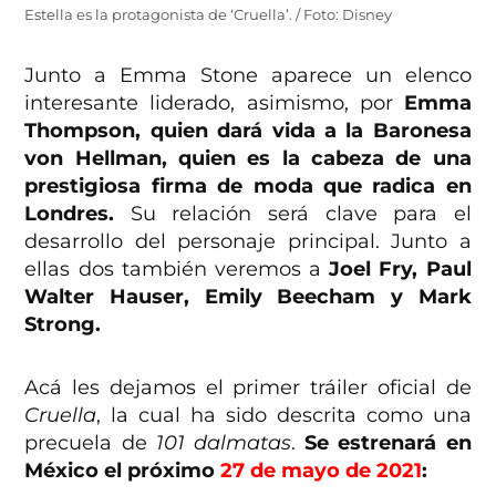
Estella es la protagonista de ‘Cruella’. / Foto: Disney
Junto a Emma Stone aparece un elenco
interesante liderado, asimismo, por
Emma
Thompson, quien dará vida a la Baronesa
von Hellman, quien es la cabeza de una
prestigiosa firma de moda que radica en
Londres.
Su relación será clave para el
desarrollo del personaje principal. Junto a
ellas dos también veremos a
Joel Fry, Paul
Walter Hauser, Emily Beecham y Mark
Strong.
Acá les dejamos el primer tráiler oficial de
Cruella
, la cual ha sido descrita como una
precuela de
101 dalmatas
.
Se estrenará en
México el próximo
27 de mayo de 2021
: