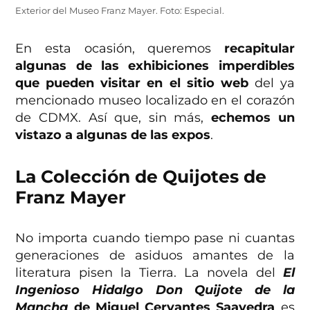
Exterior del Museo Franz Mayer. Foto: Especial.
En esta ocasión, queremos
recapitular
algunas de las exhibiciones imperdibles
que pueden visitar en el sitio web
del ya
mencionado museo localizado en el corazón
de CDMX. Así que, sin más,
echemos un
vistazo a algunas de las expos
.
La Colección de Quijotes de
Franz Mayer
No importa cuando tiempo pase ni cuantas
generaciones de asiduos amantes de la
literatura pisen la Tierra. La novela del
El
Ingenioso Hidalgo Don Quijote de la
Mancha
de Miguel Cervantes Saavedra
es