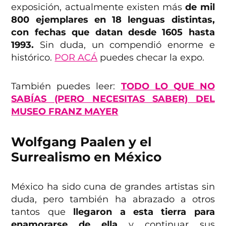
exposición, actualmente existen más
de mil
800 ejemplares en 18 lenguas distintas,
con fechas que datan desde 1605 hasta
1993.
Sin duda, un compendió enorme e
histórico.
POR ACÁ
puedes checar la expo.
También puedes leer:
TODO LO QUE NO
SABÍAS (PERO NECESITAS SABER) DEL
MUSEO FRANZ MAYER
Wolfgang Paalen y el
Surrealismo en México
México ha sido cuna de grandes artistas sin
duda, pero también ha abrazado a otros
tantos que
llegaron a esta tierra para
enamorarse de ella
y continuar sus