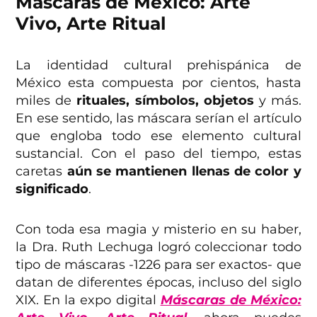
Máscaras de México: Arte
Vivo, Arte Ritual
La identidad cultural prehispánica de
México esta compuesta por cientos, hasta
miles de
rituales, símbolos, objetos
y más.
En ese sentido, las máscara serían el artículo
que engloba todo ese elemento cultural
sustancial. Con el paso del tiempo, estas
caretas
aún se mantienen llenas de color y
significado
.
Con toda esa magia y misterio en su haber,
la Dra. Ruth Lechuga logró coleccionar todo
tipo de máscaras -1226 para ser exactos- que
datan de diferentes épocas, incluso del siglo
XIX. En la expo digital
Máscaras de México: