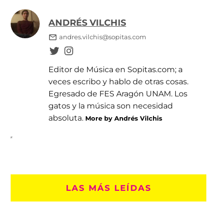
ANDRÉS VILCHIS
andres.vilchis@sopitas.com
Editor de Música en Sopitas.com; a
veces escribo y hablo de otras cosas.
Egresado de FES Aragón UNAM. Los
gatos y la música son necesidad
absoluta.
More by Andrés Vilchis
LAS MÁS LEÍDAS