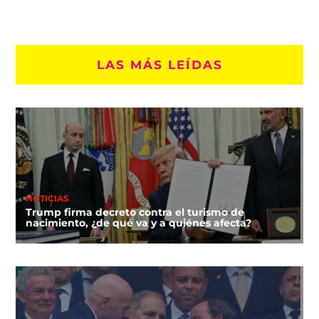
LAS MÁS LEÍDAS
NOTICIAS
Trump firma decreto contra el turismo de
nacimiento, ¿de qué va y a quiénes afecta?