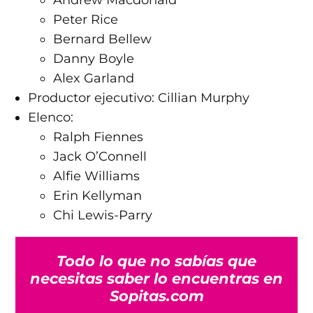
Andrew Macdonald
​​​​​Peter Rice
​​​​​Bernard Bellew
Danny Boyle
Alex Garland
Productor ejecutivo: Cillian Murphy
Elenco:
Ralph Fiennes
Jack O’Connell
Alfie Williams
Erin Kellyman
Chi Lewis-Parry
Todo lo que no sabías que
necesitas saber lo encuentras en
Sopitas.com