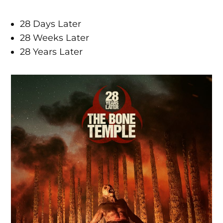
28 Days Later
28 Weeks Later
28 Years Later