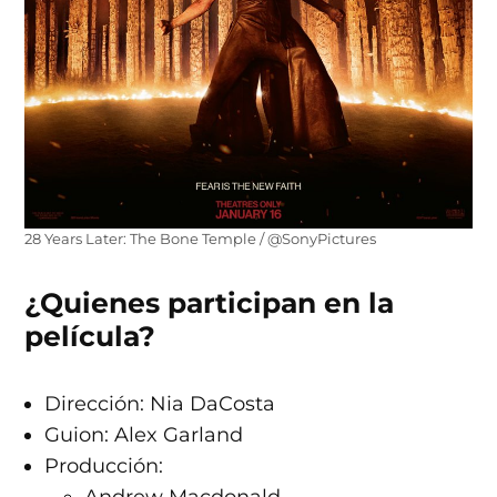
28 Years Later: The Bone Temple / @SonyPictures
¿Quienes participan en la
película?
Dirección: Nia DaCosta​​​
​Guion:​​​​ Alex Garland​​​
Producción: