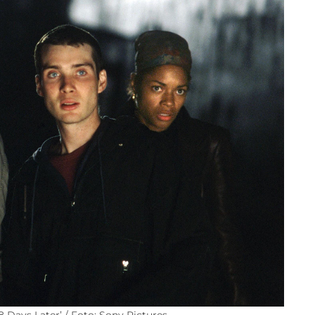
 Days Later’ / Foto: Sony Pictures