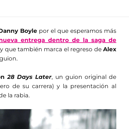
 Danny Boyle
por el que esperamos más
nueva entrega dentro de la saga de
y que también marca el regreso de
Alex
 guion.
con
28 Days Later
, un guion original de
ero de su carrera) y la presentación al
e la rabia.