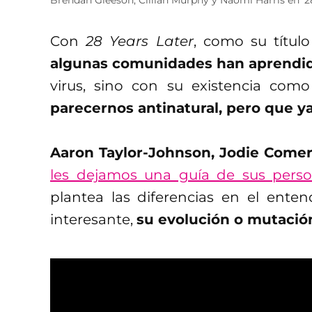
Con
28 Years Later
, como su título
algunas comunidades han aprendido
virus, sino con su existencia co
parecernos antinatural, pero que ya
Aaron Taylor-Johnson, Jodie Comer,
les dejamos una guía de sus perso
plantea las diferencias en el ente
interesante,
su evolución o mutació