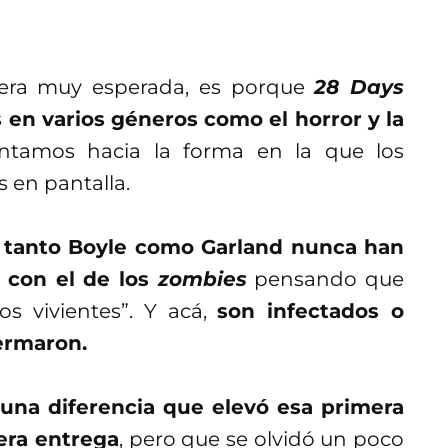
 era muy esperada, es porque
28 Days
en varios géneros como el horror y la
untamos hacia la forma en la que los
 en pantalla.
e
tanto Boyle como Garland nunca han
 con el de los
zombies
pensando que
os vivientes”. Y acá,
son infectados o
ermaron.
 una diferencia que elevó esa primera
cera entrega
, pero que se olvidó un poco