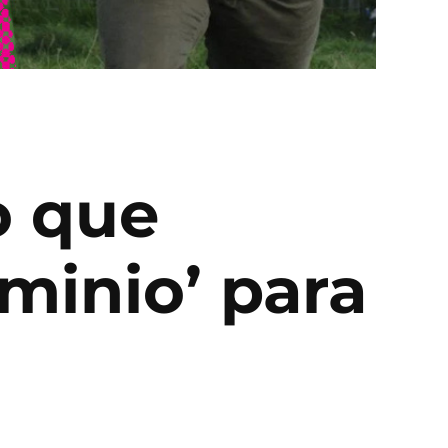
o que
minio’ para