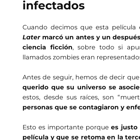
infectados
Cuando decimos que esta película
Later
marcó un antes y un después 
ciencia ficción
, sobre todo si ap
llamados zombies eran representados
Antes de seguir, hemos de decir qu
querido que su universo se asocie
estos, desde sus raíces, son “muert
personas que se contagiaron y enf
Esto es importante porque
es justo
película y que se retoma en la ter