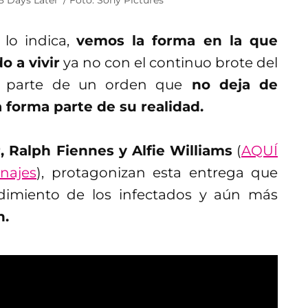
 lo indica,
vemos la forma en la que
 a vivir
ya no con el continuo brote del
mo parte de un orden que
no deja de
 forma parte de su realidad.
 Ralph Fiennes y Alfie Williams
(
AQUÍ
najes
), protagonizan esta entrega que
ndimiento de los infectados y aún más
n.