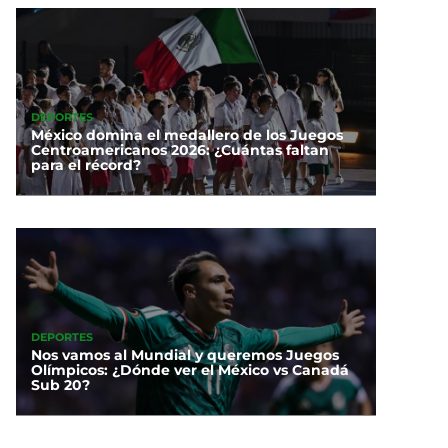
DEPORTES
México domina el medallero de los Juegos
Centroamericanos 2026: ¿Cuántas faltan
para el récord?
DEPORTES
Nos vamos al Mundial y queremos Juegos
Olímpicos: ¿Dónde ver el México vs Canadá
Sub 20?