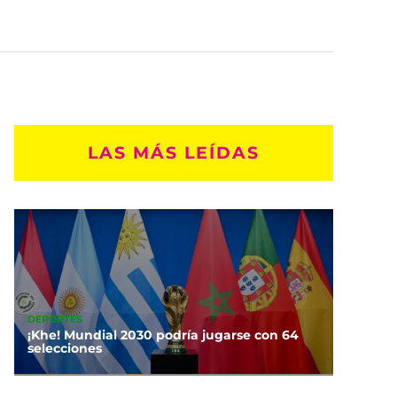
LAS MÁS LEÍDAS
DEPORTES
¡Khe! Mundial 2030 podría jugarse con 64
selecciones