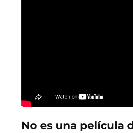
No es una película 