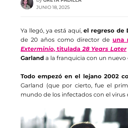
by
GRETA PADILLA
JUNIO 18, 2025
Ya llegó, ya está aquí,
el regreso de
de 20 años como director de
una 
Exterminio
, titulada
28 Years Later
Garland
a la franquicia con un nuevo
Todo empezó en el lejano 2002 
Garland (que por cierto, fue el prim
mundo de los infectados con el virus d