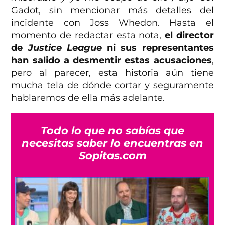
Gadot, sin mencionar más detalles del
incidente con Joss Whedon. Hasta el
momento de redactar esta nota,
el director
de
Justice League
ni sus representantes
han salido a desmentir estas acusaciones
,
pero al parecer, esta historia aún tiene
mucha tela de dónde cortar y seguramente
hablaremos de ella más adelante.
Todo lo que no sabías que
necesitas saber lo encuentras en
Sopitas.com