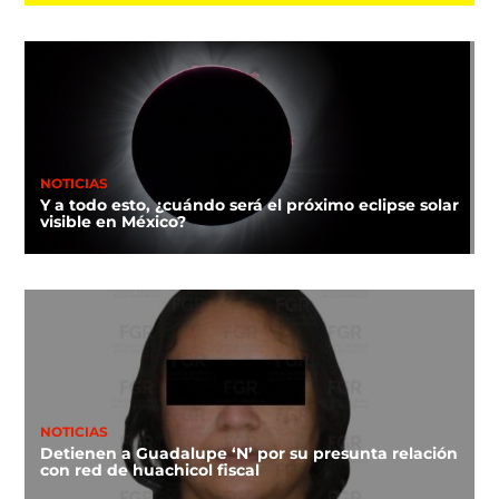
NOTICIAS
Y a todo esto, ¿cuándo será el próximo eclipse solar
visible en México?
NOTICIAS
Detienen a Guadalupe ‘N’ por su presunta relación
con red de huachicol fiscal