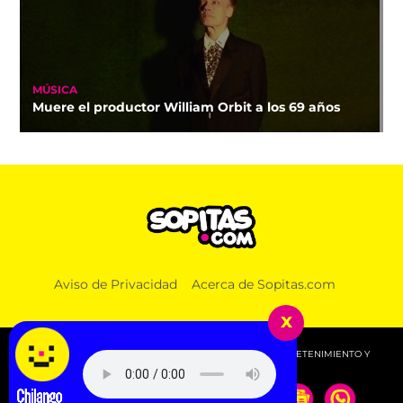
MÚSICA
Muere el productor William Orbit a los 69 años
Aviso de Privacidad
Acerca de Sopitas.com
x
© 2026 SOPITAS.COM - MÚSICA, NOTICIAS, DEPORTES, ENTRETENIMIENTO Y
MÁS!.