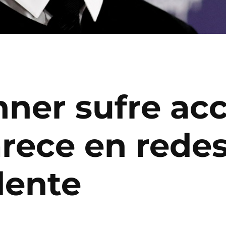
ner sufre acc
rece en redes
idente