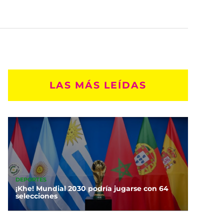
LAS MÁS LEÍDAS
DEPORTES
¡Khe! Mundial 2030 podría jugarse con 64
selecciones