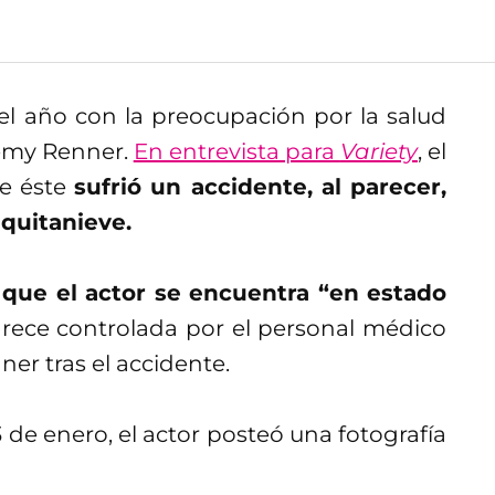
 el año con la preocupación por la salud
remy Renner.
En entrevista para
Variety
, el
ue éste
sufrió un accidente, al parecer,
quitanieve.
 que el actor se encuentra “en estado
parece controlada por el personal médico
ner tras el accidente.
 de enero, el actor posteó una fotografía