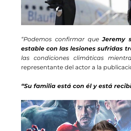
“Podemos confirmar que
Jeremy s
estable con las lesiones sufridas t
las condiciones climáticas mientr
representante del actor a la publica
“Su familia está con él y está rec