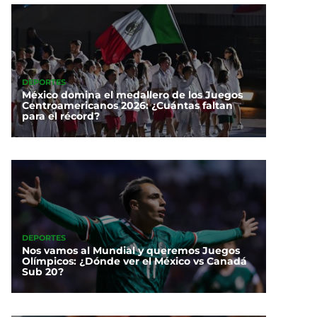
DEPORTES
México domina el medallero de los Juegos
Centroamericanos 2026: ¿Cuántas faltan
para el récord?
DEPORTES
Nos vamos al Mundial y queremos Juegos
Olímpicos: ¿Dónde ver el México vs Canadá
Sub 20?