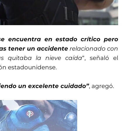
e encuentra en estado crítico pero
ras tener un accidente
relacionado con
as quitaba la nieve caída
“, señaló el
ción estadounidense.
ibiendo un excelente cuidado”
, agregó.