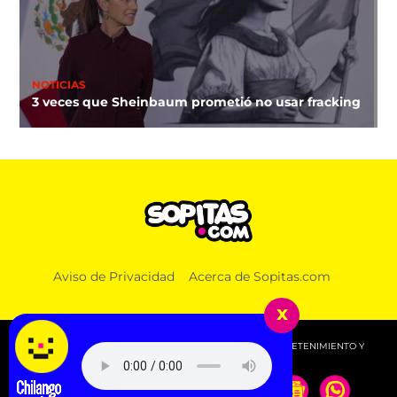
NOTICIAS
3 veces que Sheinbaum prometió no usar fracking
Aviso de Privacidad
Acerca de Sopitas.com
x
© 2026 SOPITAS.COM - MÚSICA, NOTICIAS, DEPORTES, ENTRETENIMIENTO Y
MÁS!.