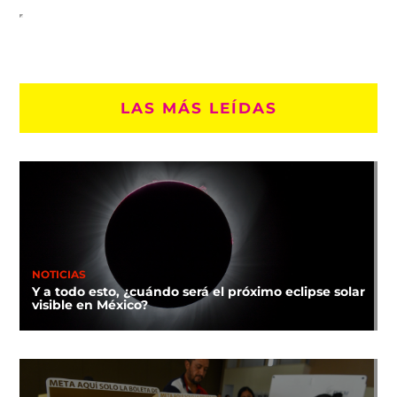
LAS MÁS LEÍDAS
NOTICIAS
Y a todo esto, ¿cuándo será el próximo eclipse solar
visible en México?