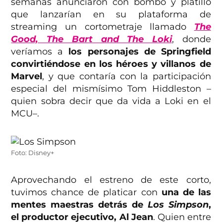
semanas anunciaron con bombo y platillo
que lanzarían en su plataforma de
streaming un cortometraje llamado
The
Good, The Bart and The Loki
, donde
veríamos a
los personajes de Springfield
convirtiéndose en los héroes y villanos de
Marvel
, y que contaría con la participación
especial del mismísimo Tom Hiddleston –
quien sobra decir que da vida a Loki en el
MCU–.
Foto: Disney+
Aprovechando el estreno de este corto,
tuvimos chance de platicar con
una de las
mentes maestras detrás de
Los Simpson
,
el productor ejecutivo, Al Jean
. Quien entre