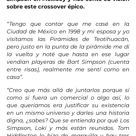
sobre este crossover épico.
“Tengo que contar que me casé en la
Ciudad de México en 1998 y mi esposa y yo
visitamos las Pirámides de Teotihuacán,
pero justo en la punta de la pirámide me di
la vuelta y noté que hasta en ese lugar
vendían playeras de Bart Simpson (cuenta
entre risas), realmente me sentí como en
casa”.
“Creo que más allá de juntarlos porque sí
como si fuera un comercial o algo así, lo
que queríamos era justificar su existencia
en un mismo universo y darles una historia
digna, ¿sabes? Que se entienda por qué Los
Simpson, Loki y más están reunidos. Tom
Hiddleston lo hizo de maravilla y hay tres