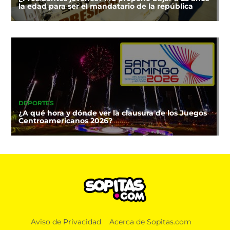
la edad para ser el mandatario de la república
DEPORTES
¿A qué hora y dónde ver la clausura de los Juegos
Centroamericanos 2026?
Aviso de Privacidad
Acerca de Sopitas.com