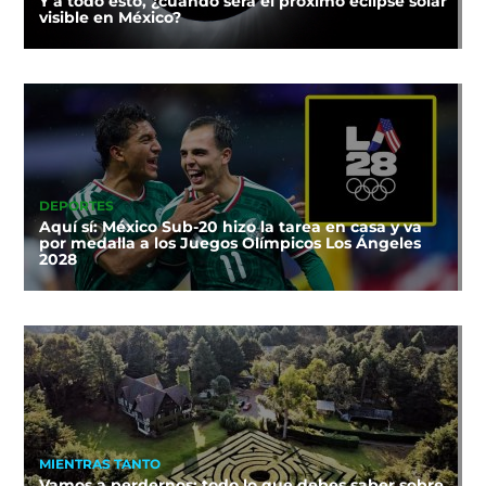
Y a todo esto, ¿cuándo será el próximo eclipse solar
visible en México?
DEPORTES
Aquí sí: México Sub-20 hizo la tarea en casa y va
por medalla a los Juegos Olímpicos Los Ángeles
2028
MIENTRAS TANTO
Vamos a perdernos: todo lo que debes saber sobre