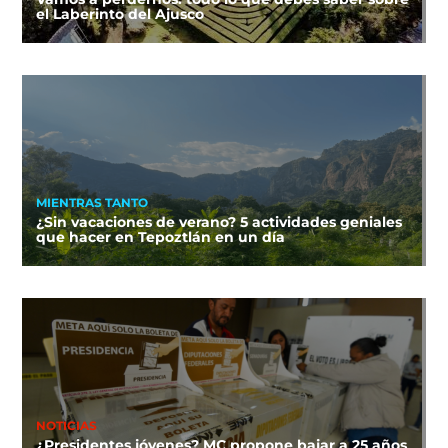
el Laberinto del Ajusco
MIENTRAS TANTO
¿Sin vacaciones de verano? 5 actividades geniales
que hacer en Tepoztlán en un día
NOTICIAS
¿Presidentes jóvenes? MC propone bajar a 25 años