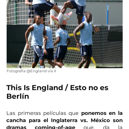
Fotografía @England vía X
This Is England / Esto no es
Berlín
Las primeras películas que
ponemos en la
cancha para el Inglaterra vs. México son
dramas coming-of-age
que, da la