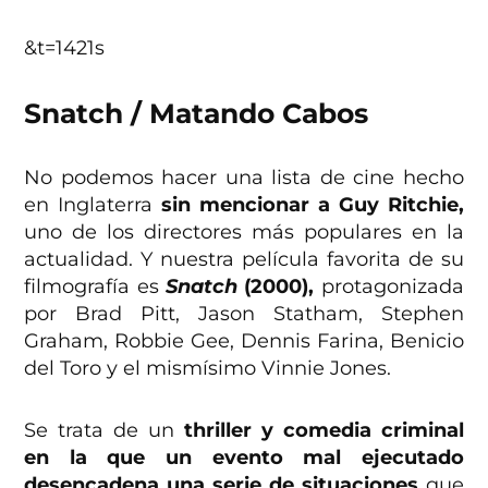
&t=1421s
Snatch / Matando Cabos
No podemos hacer una lista de cine hecho
en Inglaterra
sin mencionar a Guy Ritchie,
uno de los directores más populares en la
actualidad. Y nuestra película favorita de su
filmografía es
Snatch
(2000),
protagonizada
por Brad Pitt, Jason Statham, Stephen
Graham, Robbie Gee, Dennis Farina, Benicio
del Toro y el mismísimo Vinnie Jones.
Se trata de un
thriller y comedia criminal
en la que un evento mal ejecutado
desencadena una serie de situaciones
que