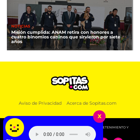
NOTICIAS
Misión cumplida: ANAM retira con honores a
cuatro binomios caninos que sirvieron por siete
años
Aviso de Privacidad
Acerca de Sopitas.com
x
© 2026 SOPITAS.COM - MÚSICA, NOTICIAS, DEPORTES, ENTRETENIMIENTO Y
MÁS!.