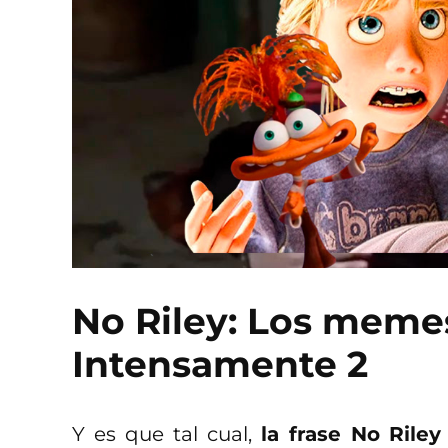
No Riley: Los meme
Intensamente 2
Y es que tal cual,
la frase No Rile