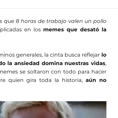
s que 8 horas de trabajo valen un pollo
plicadas en los
memes que desató la
inos generales, la cinta busca reflejar
lo
do la ansiedad domina nuestras vidas
,
 memes se soltaron con todo para hacer
re quien gira toda la historia,
aún no