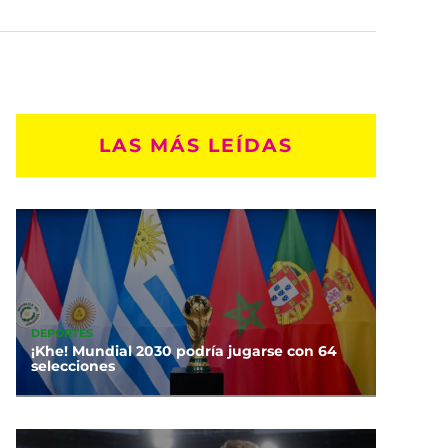
LAS MÁS LEÍDAS
DEPORTES
¡Khe! Mundial 2030 podría jugarse con 64
selecciones