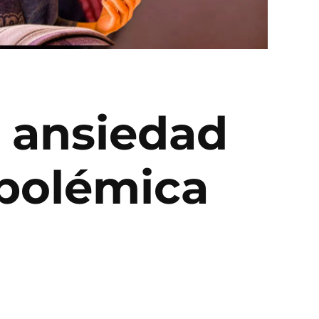
 ansiedad
 polémica