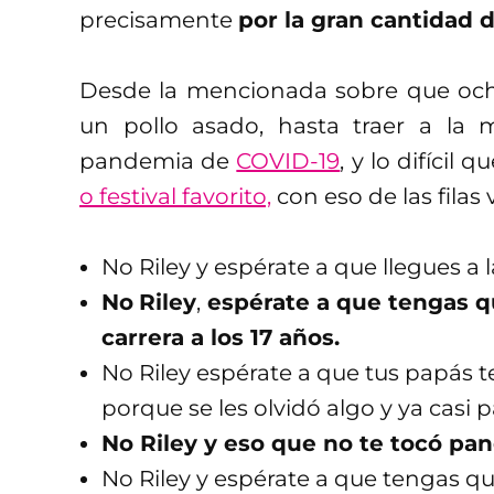
precisamente
por la gran cantidad
Desde la mencionada sobre que och
un pollo asado, hasta traer a l
pandemia de
COVID-19
, y lo difícil
o festival favorito,
con eso de las filas v
No Riley y espérate a que llegues a l
No
Riley
,
espérate a que tengas q
carrera a los 17 años.
No Riley espérate a que tus papás te
porque se les olvidó algo y ya casi 
No Riley y eso que no te tocó pa
No Riley y espérate a que tengas qu