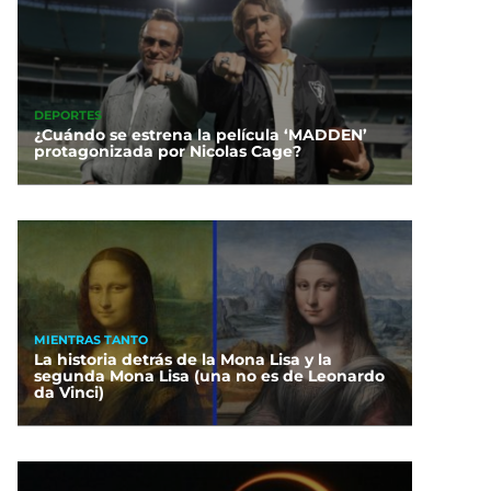
DEPORTES
¿Cuándo se estrena la película ‘MADDEN’
protagonizada por Nicolas Cage?
MIENTRAS TANTO
La historia detrás de la Mona Lisa y la
segunda Mona Lisa (una no es de Leonardo
da Vinci)