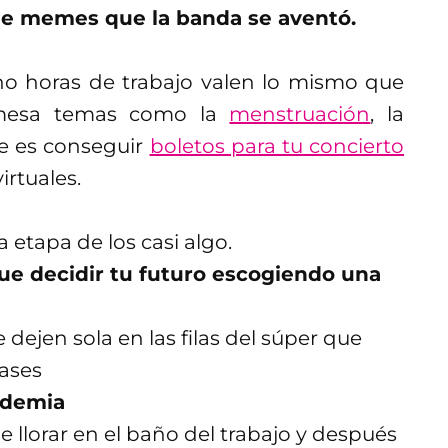
 de memes que la banda se aventó.
o horas de trabajo valen lo mismo que
a mesa temas como la
menstruación
, la
 que es conseguir
boletos para tu concierto
irtuales.
a etapa de los casi algo.
ue decidir tu futuro escogiendo una
 dejen sola en las filas del súper que
pases
ndemia
e llorar en el baño del trabajo y después