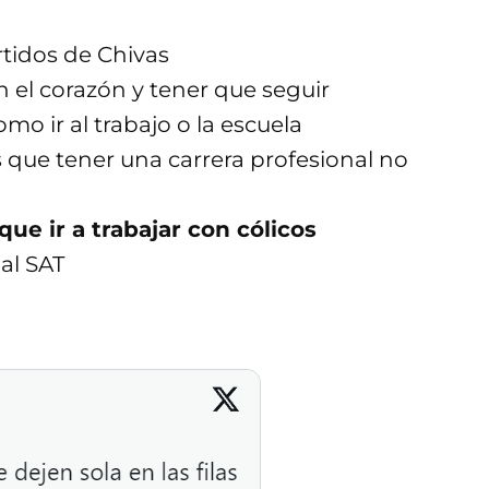
rtidos de Chivas
n el corazón y tener que seguir
o ir al trabajo o la escuela
 que tener una carrera profesional no
ue ir a trabajar con cólicos
al SAT