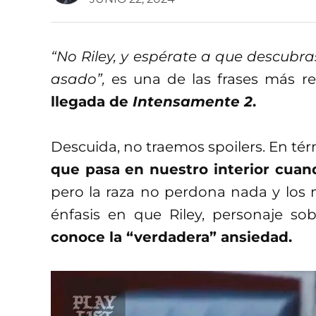
“No Riley, y espérate a que descubra
asado”,
es una de las frases más re
llegada de
Intensamente 2
.
Descuida, no traemos spoilers. En térm
que pasa en nuestro interior cuan
pero la raza no perdona nada y los
énfasis en que Riley, personaje sob
conoce la “verdadera” ansiedad.