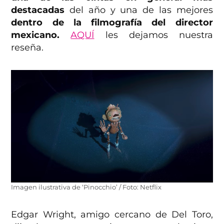
destacadas
del año y una de las mejores
dentro de la filmografía del director
mexicano.
AQUÍ
les dejamos nuestra
reseña.
Imagen ilustrativa de ‘Pinocchio’ / Foto: Netflix
Edgar Wright, amigo cercano de Del Toro,