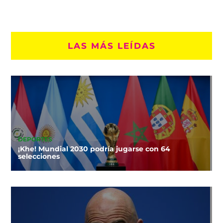
LAS MÁS LEÍDAS
DEPORTES
¡Khe! Mundial 2030 podría jugarse con 64
selecciones