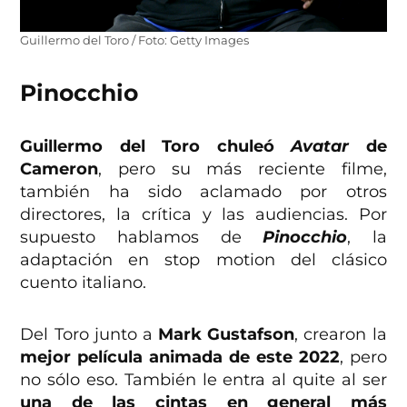
Guillermo del Toro / Foto: Getty Images
Pinocchio
Guillermo del Toro chuleó
Avatar
de
Cameron
, pero su más reciente filme,
también ha sido aclamado por otros
directores, la crítica y las audiencias. Por
supuesto hablamos de
Pinocchio
, la
adaptación en stop motion del clásico
cuento italiano.
Del Toro junto a
Mark Gustafson
, crearon la
mejor película animada de este 2022
, pero
no sólo eso. También le entra al quite al ser
una de las cintas en general más