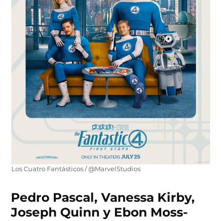
Los Cuatro Fantásticos / @MarvelStudios
Pedro Pascal, Vanessa Kirby,
Joseph Quinn y Ebon Moss-