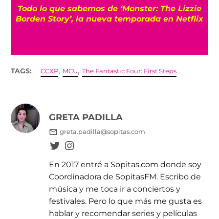
Todo lo que sabemos de ‘Monster: The Lizzie
Borden Story’, la nueva temporada en Netflix
,
,
TAGS:
CCXP
MCU
The Fantastic Four: First Steps
GRETA PADILLA
greta.padilla@sopitas.com
En 2017 entré a Sopitas.com donde soy
Coordinadora de SopitasFM. Escribo de
música y me toca ir a conciertos y
festivales. Pero lo que más me gusta es
hablar y recomendar series y películas