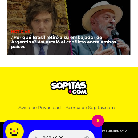
NOTICIAS
¿Por qué Brasil retiró a su embajador de
Argentina? Así escaló el conflicto entre ambos
países
Aviso de Privacidad
Acerca de Sopitas.com
x
© 2026 SOPITAS.COM - MÚSICA, NOTICIAS, DEPORTES, ENTRETENIMIENTO Y
MÁS!.