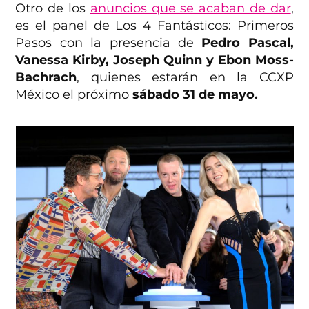
Otro de los
anuncios que se acaban de dar
,
es el panel de Los 4 Fantásticos: Primeros
Pasos con la presencia de
Pedro Pascal,
Vanessa Kirby, Joseph Quinn y Ebon Moss-
Bachrach
, quienes estarán en la CCXP
México el próximo
sábado 31 de mayo.