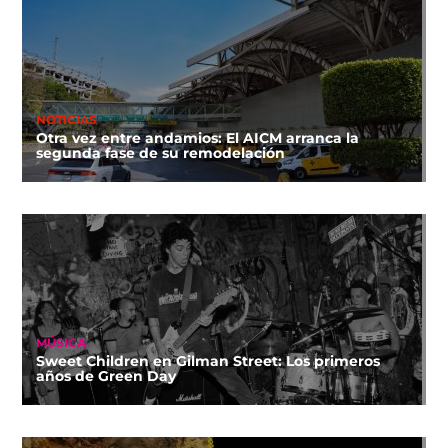
NOTICIAS
Otra vez entre andamios: El AICM arranca la
segunda fase de su remodelación
MÚSICA
Sweet Children en Gilman Street: Los primeros
años de Green Day