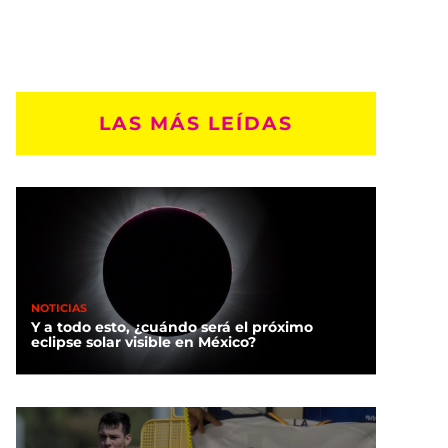
LAS MÁS LEÍDAS
NOTICIAS
Y a todo esto, ¿cuándo será el próximo
eclipse solar visible en México?