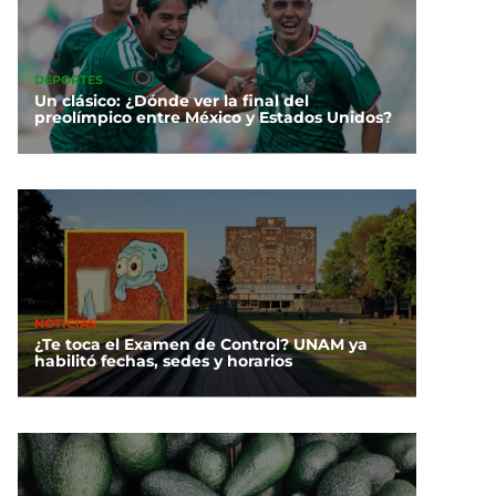
DEPORTES
Un clásico: ¿Dónde ver la final del
preolímpico entre México y Estados Unidos?
NOTICIAS
¿Te toca el Examen de Control? UNAM ya
habilitó fechas, sedes y horarios