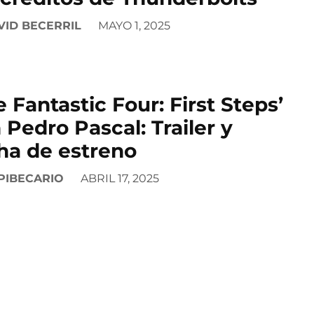
VID BECERRIL
MAYO 1, 2025
e Fantastic Four: First Steps’
 Pedro Pascal: Trailer y
ha de estreno
PIBECARIO
ABRIL 17, 2025