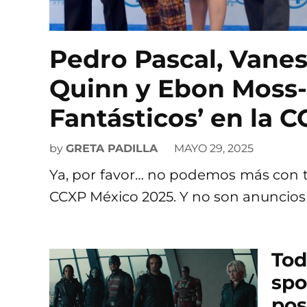
Pedro Pascal, Vanes
Quinn y Ebon Moss-
Fantásticos’ en la 
by
GRETA PADILLA
MAYO 29, 2025
Ya, por favor… no podemos más con t
CCXP México 2025. Y no son anuncios 
Tod
spo
pos