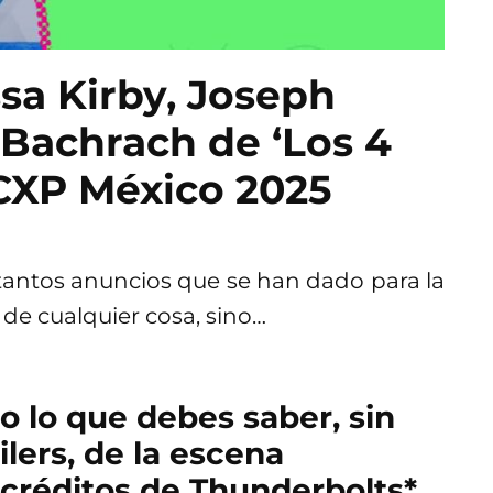
sa Kirby, Joseph
Bachrach de ‘Los 4
CCXP México 2025
antos anuncios que se han dado para la
de cualquier cosa, sino…
o lo que debes saber, sin
ilers, de la escena
créditos de Thunderbolts*