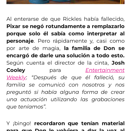
Al enterarse de que Rickles había fallecido,
Pixar se negó rotundamente a remplazarlo
porque solo él sabía como interpretar al
personaje
. Pero rápidamente y, casi como
por arte de magia,
la familia de Don se
encargó de darle una solución a todo esto.
Según cuenta el director de la cinta,
Josh
Cooley
para
Entertainment
Weekly
:
“Después de que él falleció, su
familia se comunicó con nosotros y nos
preguntó si había alguna forma de crear
una actuación utilizando las grabaciones
que teníamos”.
Y ¡bingo!
recordaron que tenían material
para que Don le volviera a dar la voz al