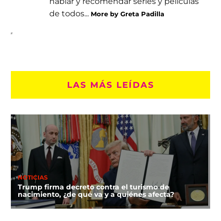
hablar y recomendar series y películas
de todos...
More by Greta Padilla
LAS MÁS LEÍDAS
NOTICIAS
Trump firma decreto contra el turismo de
nacimiento, ¿de qué va y a quiénes afecta?