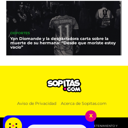
DEPORTES
Yan Diomande y la desgarradora carta sobre la
muerte de su hermana: “Desde que moriste estoy
vacío”
Aviso de Privacidad
Acerca de Sopitas.com
x
© 2026 SOPITAS.COM - MÚSICA, NOTICIAS, DEPORTES, ENTRETENIMIENTO Y