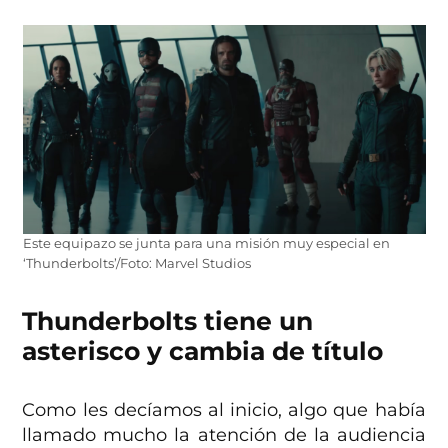
Este equipazo se junta para una misión muy especial en
‘Thunderbolts’/Foto: Marvel Studios
Thunderbolts tiene un
asterisco y cambia de título
Como les decíamos al inicio, algo que había
llamado mucho la atención de la audiencia