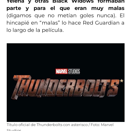
Yelena y otras Black Widows formaban
parte y para el que eran muy malas
(digamos que no metían goles nunca). El
hincapié en “malas” lo hace Red Guardian a
lo largo de la película.
Título oficial de Thunderbolts con asterisco / Foto: Marvel
Studios