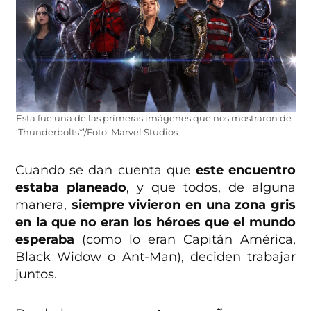
Esta fue una de las primeras imágenes que nos mostraron de
‘Thunderbolts*’/Foto: Marvel Studios
Cuando se dan cuenta que
este encuentro
estaba planeado
, y que todos, de alguna
manera,
siempre vivieron en una zona gris
en la que no eran los héroes que el mundo
esperaba
(como lo eran Capitán América,
Black Widow o Ant-Man), deciden trabajar
juntos.