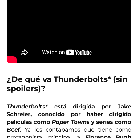
¿De qué va Thunderbolts* (sin
spoilers)?
Thunderbolts*
está dirigida por Jake
Schreier, conocido por haber dirigido
películas como
Paper Towns
y series como
Beef
. Ya les contábamos que tiene como
protagonista principal a
Florence Pugh