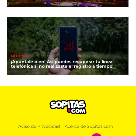
NOTICIAS
¡Apúntale bien! Así puedes recuperar tu línea
telefónica si no realizaste el registro a tiempo
Aviso de Privacidad
Acerca de Sopitas.com