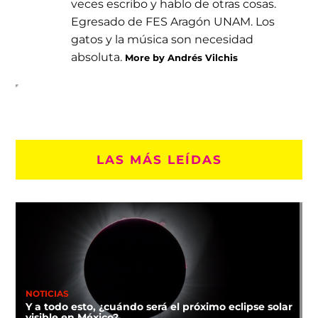
veces escribo y hablo de otras cosas.
Egresado de FES Aragón UNAM. Los
gatos y la música son necesidad
absoluta.
More by Andrés Vilchis
LAS MÁS LEÍDAS
NOTICIAS
Y a todo esto, ¿cuándo será el próximo eclipse solar
visible en México?