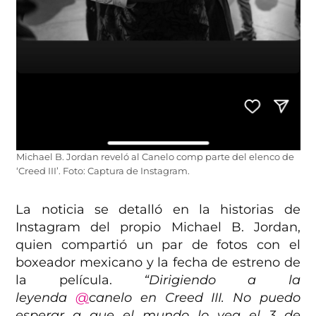
Michael B. Jordan reveló al Canelo comp parte del elenco de
‘Creed III’. Foto: Captura de Instagram.
La noticia se detalló en la historias de
Instagram del propio Michael B. Jordan,
quien compartió un par de fotos con el
boxeador mexicano y la fecha de estreno de
la película.
“Dirigiendo a la
leyenda
@
canelo en Creed III. No puedo
esperar a que el mundo lo vea el 3 de