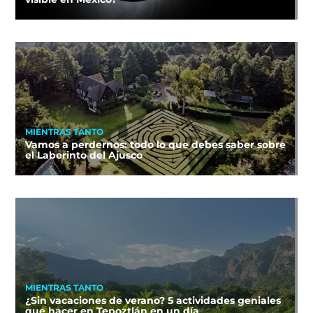
MIENTRAS TANTO
Vamos a perdernos: todo lo que debes saber sobre
el Laberinto del Ajusco
MIENTRAS TANTO
¿Sin vacaciones de verano? 5 actividades geniales
que hacer en Tepoztlán en un día