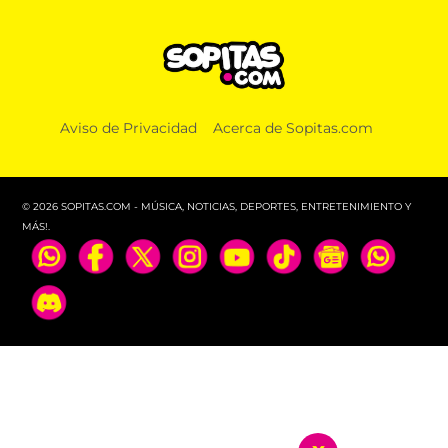
Aviso de Privacidad
Acerca de Sopitas.com
© 2026 SOPITAS.COM - MÚSICA, NOTICIAS, DEPORTES, ENTRETENIMIENTO Y
MÁS!.