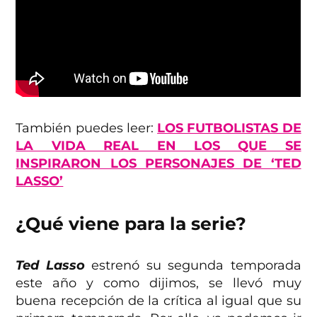
También puedes leer:
LOS FUTBOLISTAS DE
LA VIDA REAL EN LOS QUE SE
INSPIRARON LOS PERSONAJES DE ‘TED
LASSO’
¿Qué viene para la serie?
Ted Lasso
estrenó su segunda temporada
este año y como dijimos, se llevó muy
buena recepción de la crítica al igual que su