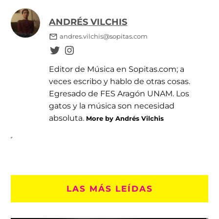
ANDRÉS VILCHIS
andres.vilchis@sopitas.com
Editor de Música en Sopitas.com; a
veces escribo y hablo de otras cosas.
Egresado de FES Aragón UNAM. Los
gatos y la música son necesidad
absoluta.
More by Andrés Vilchis
LAS MÁS LEÍDAS