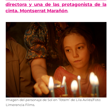
directora y una de las protagonista de la
cinta, Montserrat Marañón
.
Imagen del personaje de Sol en ‘Tótem’ de Lila Avilés/Foto:
Limerencia Films.