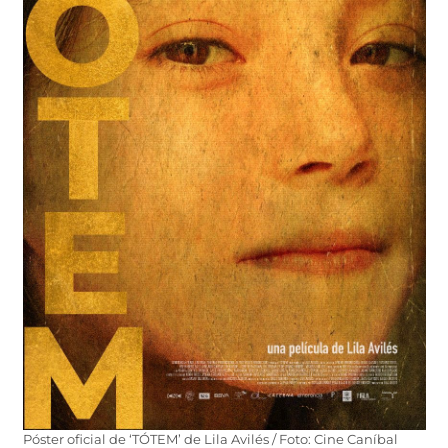
Póster oficial de ‘TÓTEM’ de Lila Avilés / Foto: Cine Caníbal