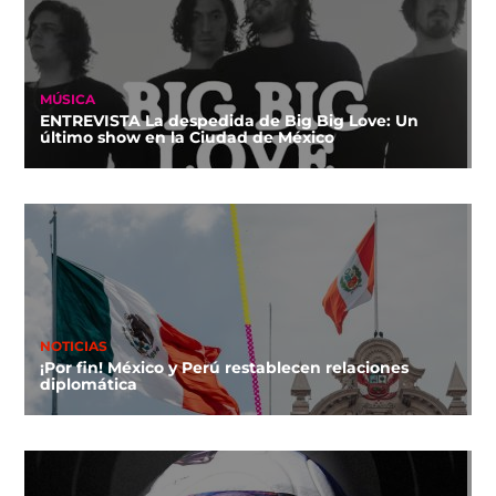
MÚSICA
ENTREVISTA La despedida de Big Big Love: Un
último show en la Ciudad de México
NOTICIAS
¡Por fin! México y Perú restablecen relaciones
diplomática