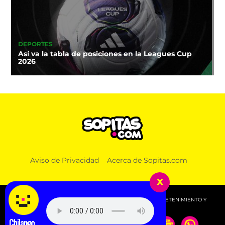
DEPORTES
Así va la tabla de posiciones en la Leagues Cup
2026
Aviso de Privacidad
Acerca de Sopitas.com
x
© 2026 SOPITAS.COM - MÚSICA, NOTICIAS, DEPORTES, ENTRETENIMIENTO Y
MÁS!.