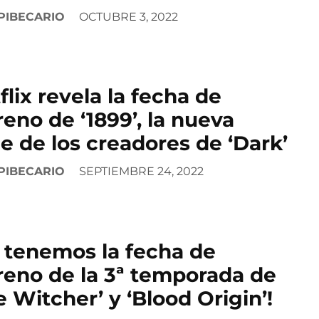
PIBECARIO
OCTUBRE 3, 2022
flix revela la fecha de
reno de ‘1899’, la nueva
ie de los creadores de ‘Dark’
PIBECARIO
SEPTIEMBRE 24, 2022
a tenemos la fecha de
reno de la 3ª temporada de
e Witcher’ y ‘Blood Origin’!