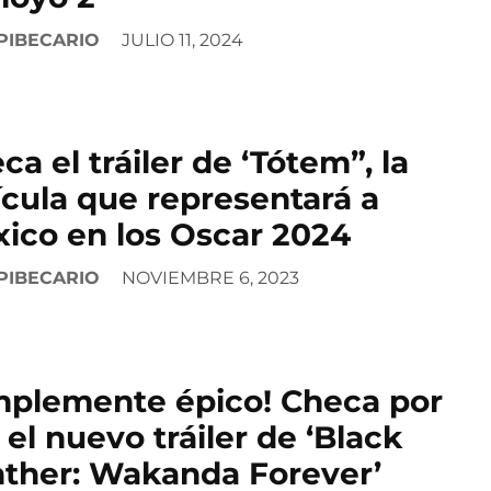
PIBECARIO
JULIO 11, 2024
ca el tráiler de ‘Tótem”, la
ícula que representará a
ico en los Oscar 2024
PIBECARIO
NOVIEMBRE 6, 2023
mplemente épico! Checa por
 el nuevo tráiler de ‘Black
ther: Wakanda Forever’