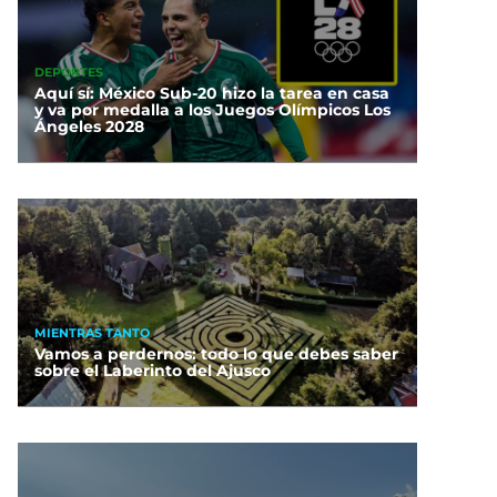
DEPORTES
Aquí sí: México Sub-20 hizo la tarea en casa
y va por medalla a los Juegos Olímpicos Los
Ángeles 2028
MIENTRAS TANTO
Vamos a perdernos: todo lo que debes saber
sobre el Laberinto del Ajusco