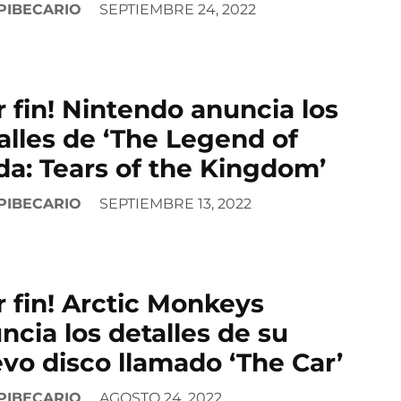
PIBECARIO
SEPTIEMBRE 24, 2022
r fin! Nintendo anuncia los
alles de ‘The Legend of
da: Tears of the Kingdom’
PIBECARIO
SEPTIEMBRE 13, 2022
r fin! Arctic Monkeys
ncia los detalles de su
vo disco llamado ‘The Car’
PIBECARIO
AGOSTO 24, 2022