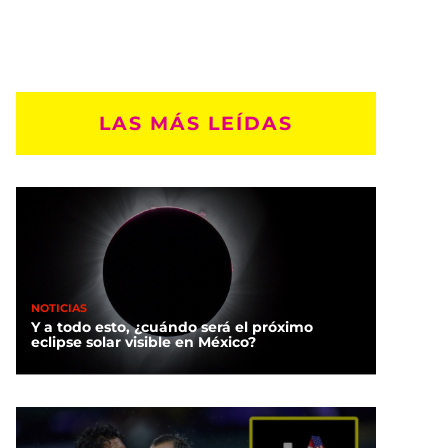
LAS MÁS LEÍDAS
NOTICIAS
Y a todo esto, ¿cuándo será el próximo
eclipse solar visible en México?