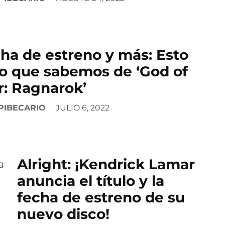
ha de estreno y más: Esto
lo que sabemos de ‘God of
: Ragnarok’
PIBECARIO
JULIO 6, 2022
Alright: ¡Kendrick Lamar
anuncia el título y la
fecha de estreno de su
nuevo disco!