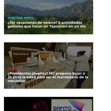
MIENTRAS TANTO
¿Sin vacaciones de verano? 5 actividades
geniales que hacer en Tepoztlán en un día
NOTICIAS
¿Presidentes jóvenes? MC propone bajar a
25 años la edad para ser el mandatario de la
república