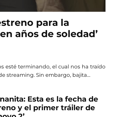
estreno para la
ien años de soledad’
 esté terminando, el cual nos ha traído
de streaming. Sin embargo, bajita…
 nanita: Esta es la fecha de
reno y el primer tráiler de
 hoyo 2’