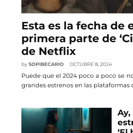
Esta es la fecha de 
primera parte de ‘C
de Netflix
by
SOPIBECARIO
OCTUBRE 8, 2024
Puede que el 2024 poco a poco se nos
grandes estrenos en las plataformas 
Ay,
est
‘El