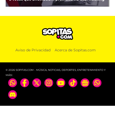
Aviso de Privacidad
Acerca de Sopitas.com
© 2026 SOPITAS.COM - MÚSICA, NOTICIAS, DEPORTES, ENTRETENIMIENTO Y
MÁS!.