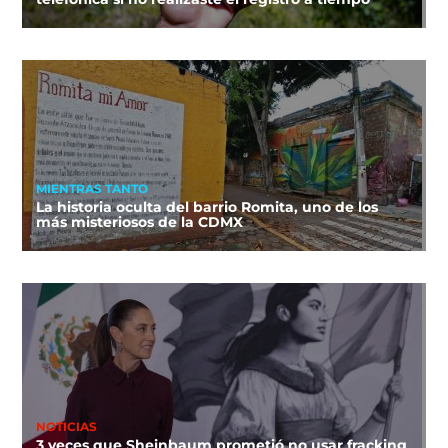
MIENTRAS TANTO
La historia oculta del barrio Romita, uno de los
más misteriosos de la CDMX
NOTICIAS
3 veces que Sheinbaum prometió no usar fracking