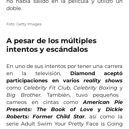
no había salido en la película y utilizó un
doble.
Foto: Getty Images
A pesar de los múltiples
intentos y escándalos
En uno de sus intentos por tener una carrera
en la televisión,
Diamond aceptó
participaciones en varios
reality shows
como
Celebrity Fit Club, Celebrity Boxing
y
Big Brother.
También, tuvo pequeños
cameos en cintas como
American Pie
Presents: The Book of Love
y
Dickie
Roberts: Former Child Star
, así como la
serie Adult Swim Your Pretty Face is Going