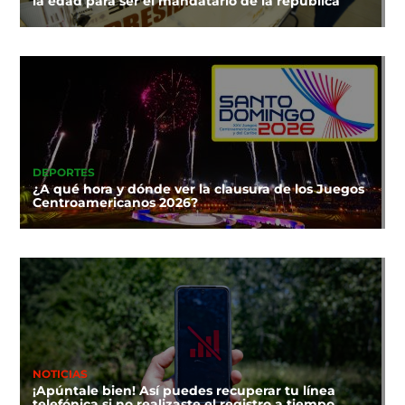
la edad para ser el mandatario de la república
DEPORTES
¿A qué hora y dónde ver la clausura de los Juegos
Centroamericanos 2026?
NOTICIAS
¡Apúntale bien! Así puedes recuperar tu línea
telefónica si no realizaste el registro a tiempo