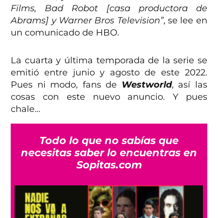
Films, Bad Robot [casa productora de
Abrams] y Warner Bros Television”
, se lee en
un comunicado de HBO.
La cuarta y última temporada de la serie se
emitió entre junio y agosto de este 2022.
Pues ni modo, fans de
Westworld
, así las
cosas con este nuevo anuncio. Y pues
chale…
Todo lo que no sabías que
necesitas saber lo encuentras en
Sopitas.com