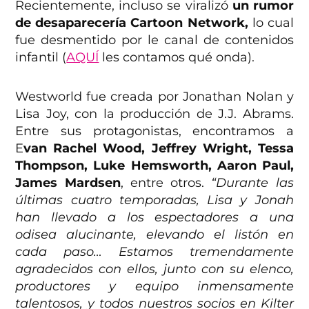
Recientemente, incluso se viralizó
un rumor
de desaparecería Cartoon Network,
lo cual
fue desmentido por le canal de contenidos
infantil (
AQUÍ
les contamos qué onda).
Westworld fue creada por Jonathan Nolan y
Lisa Joy, con la producción de J.J. Abrams.
Entre sus protagonistas, encontramos a
E
van Rachel Wood, Jeffrey Wright, Tessa
Thompson, Luke Hemsworth, Aaron Paul,
James Mardsen
, entre otros.
“Durante las
últimas cuatro temporadas, Lisa y Jonah
han llevado a los espectadores a una
odisea alucinante, elevando el listón en
cada paso… Estamos tremendamente
agradecidos con ellos, junto con su elenco,
productores y equipo inmensamente
talentosos, y todos nuestros socios en Kilter