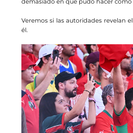
demasiado en qué pudo hacer como p
Veremos si las autoridades revelan e
él.