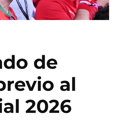
ado de
revio al
ial 2026