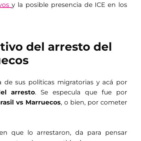
ivos
y la posible presencia de ICE en los
ivo del arresto del
uecos
 de sus políticas migratorias y acá por
el arresto
. Se especula que fue por
rasil vs Marruecos
, o bien, por cometer
en que lo arrestaron, da para pensar