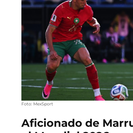
Foto: MexSport
Aficionado de Marr