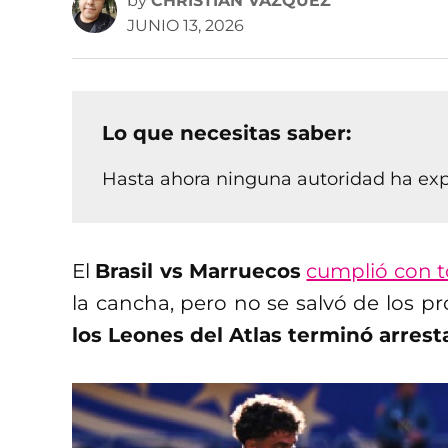
by
CHRISTIAN VÁZQUEZ
JUNIO 13, 2026
Lo que necesitas saber:
Hasta ahora ninguna autoridad ha expl
El
Brasil vs Marruecos
cumplió con t
la cancha, pero no se salvó de los p
los Leones del Atlas terminó arres