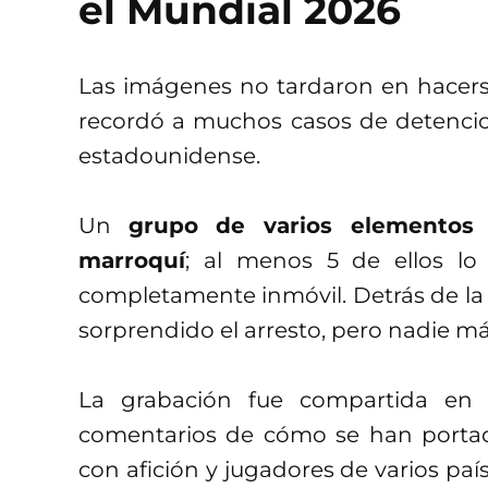
el Mundial 2026
Las imágenes no tardaron en hacerse 
recordó a muchos casos de detencion
estadounidense.
Un
grupo de varios elementos 
marroquí
; al menos 5 de ellos lo
completamente inmóvil. Detrás de la
sorprendido el arresto, pero nadie má
La grabación fue compartida e
comentarios de cómo se han porta
con afición y jugadores de varios paí