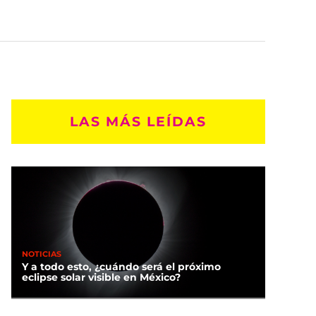
LAS MÁS LEÍDAS
NOTICIAS
Y a todo esto, ¿cuándo será el próximo
eclipse solar visible en México?