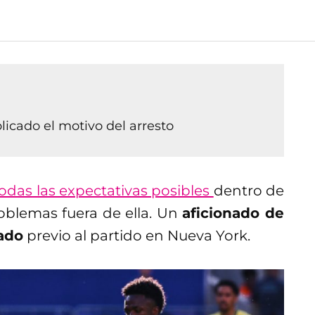
icado el motivo del arresto
odas las expectativas posibles
dentro de
roblemas fuera de ella. Un
aficionado de
tado
previo al partido en Nueva York.