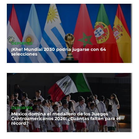
DEPORTES
¡Khe! Mundial 2030 podría jugarse con 64
selecciones
DEPORTES
México domina el medallero de los Juegos
Centroamericanos 2026: ¿Cuántas faltan para el
récord?