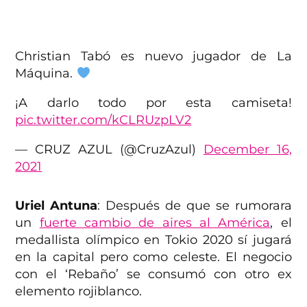
Christian Tabó es nuevo jugador de La
Máquina.
¡A darlo todo por esta camiseta!
pic.twitter.com/kCLRUzpLV2
— CRUZ AZUL (@CruzAzul)
December 16,
2021
Uriel Antuna
: Después de que se rumorara
un
fuerte cambio de aires al América
, el
medallista olímpico en Tokio 2020 sí jugará
en la capital pero como celeste. El negocio
con el ‘Rebaño’ se consumó con otro ex
elemento rojiblanco.