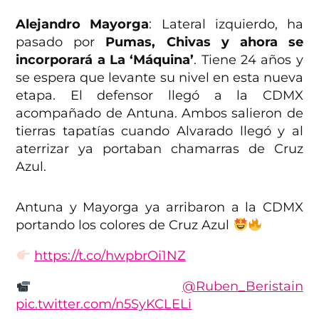
Alejandro Mayorga
: Lateral izquierdo, ha
pasado por
Pumas, Chivas y ahora se
incorporará a La ‘Máquina’
. Tiene 24 años y
se espera que levante su nivel en esta nueva
etapa. El defensor llegó a la CDMX
acompañado de Antuna. Ambos salieron de
tierras tapatías cuando Alvarado llegó y al
aterrizar ya portaban chamarras de Cruz
Azul.
Antuna y Mayorga ya arribaron a la CDMX
portando los colores de Cruz Azul
https://t.co/hwpbrOi1NZ
@Ruben_Beristain
pic.twitter.com/n5SyKCLELi