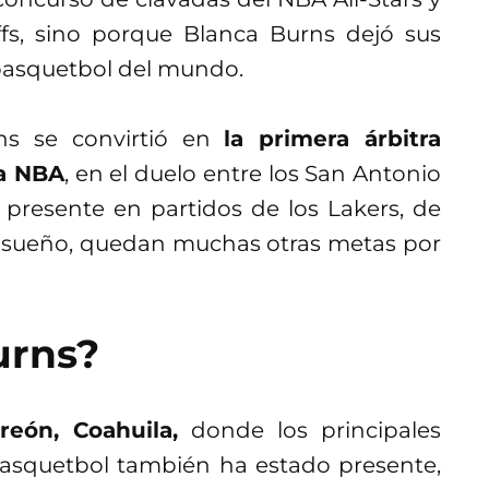
offs, sino porque Blanca Burns dejó sus
 basquetbol del mundo.
ns se convirtió en
la primera árbitra
la NBA
, en el duelo entre los San Antonio
 presente en partidos de los Lakers, de
 sueño, quedan muchas otras metas por
urns?
reón, Coahuila,
donde los principales
 basquetbol también ha estado presente,