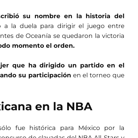
cribió su nombre en la historia del
 a la duela para dirigir el juego entre
antes de Oceanía se quedaron la victoria
odo momento el orden.
jer que ha dirigido un partido en el
ando su participación
en el torneo que
xicana en la NBA
lo fue histórica para México por la
concurso de clavadas del NBA All-Stars y