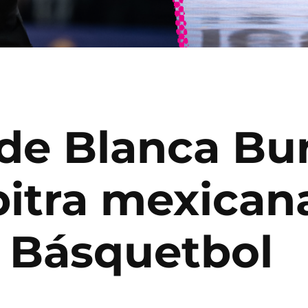
 de Blanca Bu
itra mexicana
 Básquetbol