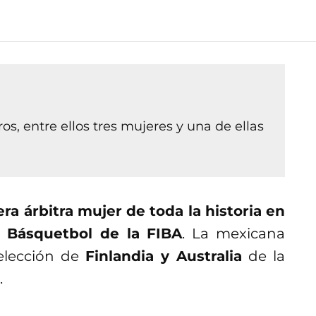
ros, entre ellos tres mujeres y una de ellas
ra árbitra mujer de toda la historia en
e Básquetbol de la FIBA
. La mexicana
Selección de
Finlandia y Australia
de la
.