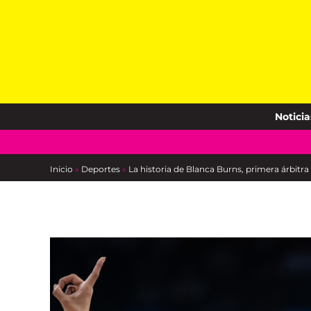
Skip
to
content
Noticia
Inicio
»
Deportes
»
La historia de Blanca Burns, primera árbitr