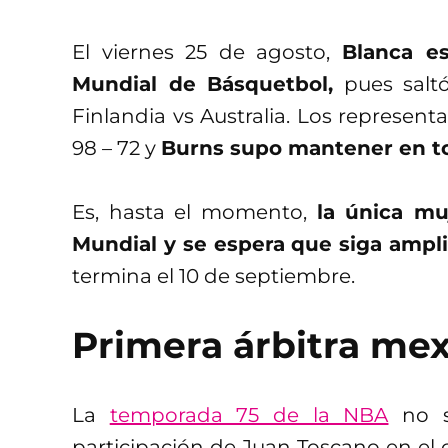
El viernes 25 de agosto,
Blanca es
Mundial de Básquetbol,
pues saltó
Finlandia vs Australia. Los represent
98 – 72 y
Burns supo mantener en t
Es, hasta el momento,
la única mu
Mundial y se espera que siga ampli
termina el 10 de septiembre.
Primera árbitra me
La
temporada 75 de la NBA
no só
participación de Juan Toscano en el 