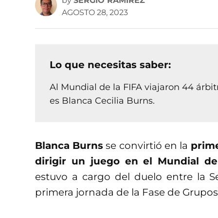
by
SERGIO RAMÍREZ
AGOSTO 28, 2023
Lo que necesitas saber:
Al Mundial de la FIFA viajaron 44 árbit
es Blanca Cecilia Burns.
Blanca Burns
se convirtió en la
prime
dirigir un juego en el Mundial d
estuvo a cargo del duelo entre la 
primera jornada de la Fase de Grupos