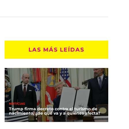
LAS MÁS LEÍDAS
NOTICIAS
Trump firma decreto contra el turismo de
nacimiento, ¿de qué va y a quiénes afecta?