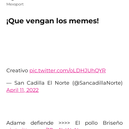
Mexsport
¡Que vengan los memes!
Creativo
pic.twitter.com/oLDHJUhQYR
— San Cadilla El Norte (@SancadillaNorte)
April 11, 2022
Adame defiende >>>> El pollo Briseño