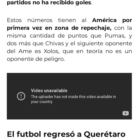
partidos no ha recibido goles
.
Estos números tienen al
América por
primera vez en zona de repechaje,
con la
misma cantidad de puntos que Pumas, y
dos más que Chivas y el siguiente oponente
del Ame es Xolos, que en teoría no es un
oponente de peligro.
El futbol regresó a Querétaro